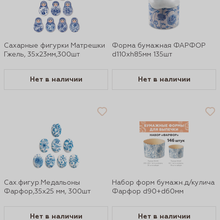
Сахарные фигурки Матрешки
Форма бумажная ФАРФОР
Гжель, 35х23мм,300шт
d110xh85мм 135шт
Нет в наличии
Нет в наличии
Сах.фигур.Медальоны
Набор форм бумажн.д/кулича
Фарфор,35х25 мм, 300шт
Фарфор d90+d60мм
Нет в наличии
Нет в наличии