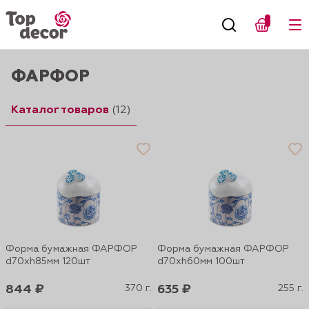
ФАРФОР
Каталог товаров
(12)
Форма бумажная ФАРФОР
Форма бумажная ФАРФОР
d70xh85мм 120шт
d70xh60мм 100шт
844 ₽
370 г.
635 ₽
255 г.