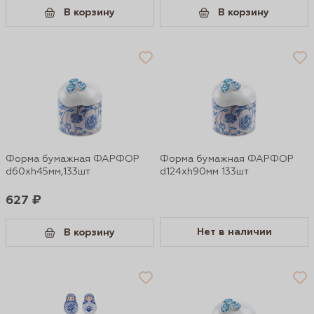
В корзину
В корзину
Форма бумажная ФАРФОР
Форма бумажная ФАРФОР
d60xh45мм,133шт
d124xh90мм 133шт
627 ₽
Нет в наличии
В корзину