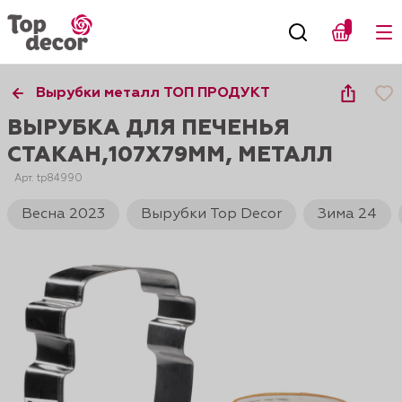
Вырубки металл ТОП ПРОДУКТ
ВЫРУБКА ДЛЯ ПЕЧЕНЬЯ
СТАКАН,107Х79ММ, МЕТАЛЛ
Арт. tp84990
Весна 2023
Вырубки Top Decor
Зима 24