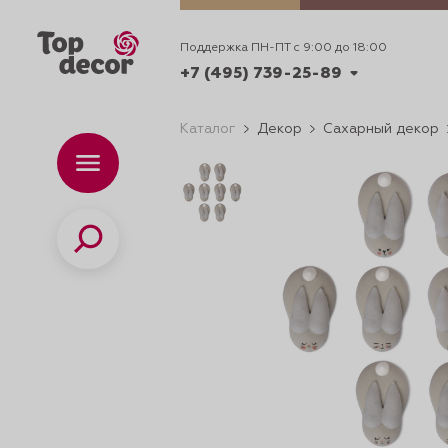
Поддержка ПН-ПТ с 9:00 до 18:00
+7 (495) 739-25-89
Каталог
Декор
Сахарный декор
+7 (495) 739-62-70
Каталог
Вр
ПН-
+7 (495) 739-25-89
Поиск
ИДЕИ
ДЕКОРИРОВАНИ
и смеси