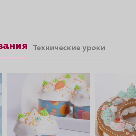
вания
Технические уроки