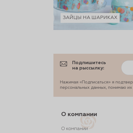
ЗАЙЦЫ НА ШАРИКАХ
Подпишитесь
на рыссылку:
Нажимая «Подписаться» я подтвер
персональных данных, понимаю их
О компании
О компании