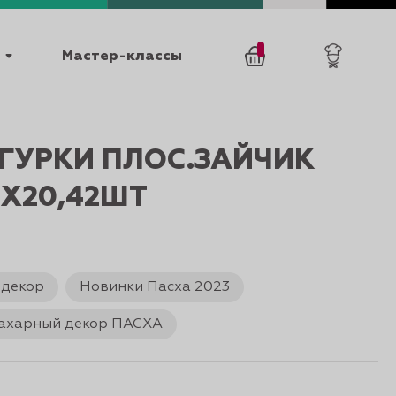
Мастер-классы
/
0
товаров
0
ГУРКИ ПЛОС.ЗАЙЧИК
3Х20,42ШТ
 декор
Новинки Пасха 2023
025
КАТАЛОГИ
ахарный декор ПАСХА