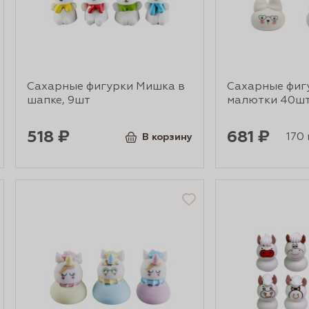
Сахарные фигурки Мишка в
Сахарные фиг
шапке, 9шт
малютки 40шт,
518 ₽
681 ₽
170 г
В корзину