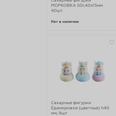
Сахарные фигурки
МОРКОВКА 50г,40х15мм
40шт
Нет в наличии
Сахарные фигурки
Единорожки (цветные) h40
мм, 9шт