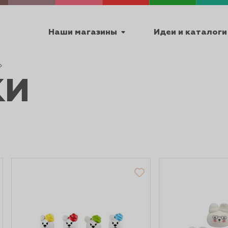
Наши магазины
Идеи и каталоги
КИ
емя работы
ПТ с 9:00 до 18:00
ТЕХНИЧЕСКИЕ
Я
УРОКИ
ПАСХА 2