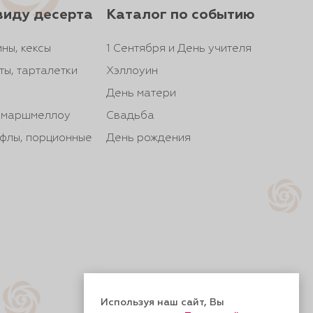
виду десерта
Каталог по событию
ны, кексы
1 Сентября и День учителя
ты, тарталетки
Хэллоуин
День матери
, маршмеллоу
Свадьба
йфлы, порционные
День рождения
Используя наш сайт, Вы