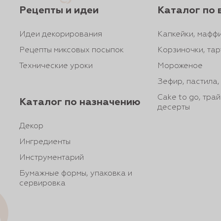
Рецепты и идеи
Каталог по 
Идеи декорирования
Капкейки, маффи
Рецепты миксовых посыпок
Корзиночки, тар
Технические уроки
Мороженое
Зефир, пастила
Cake to go, тра
Каталог по назначению
десерты
Декор
Ингредиенты
Инструментарий
Бумажные формы, упаковка и
сервировка