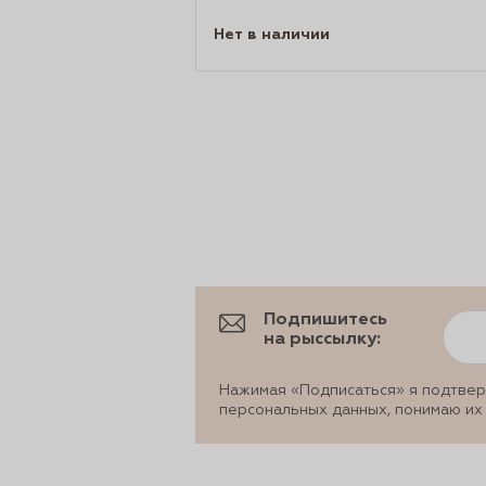
Нет в наличии
Подпишитесь
на рыссылку:
Нажимая «Подписаться» я подтвер
персональных данных, понимаю их