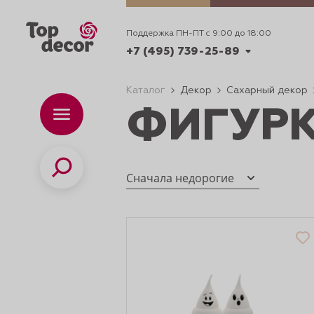
Поддержка ПН-ПТ с 9:00 до 18:00
+7 (495) 739-25-89
Каталог
Декор
Сахарный декор
ФИГУР
+7 (495) 739-62-70
Каталог
Вр
ПН-
+7 (495) 739-25-89
Поиск
Сначала недорогие
ИДЕИ
ДЕКОРИРОВАНИ
и смеси