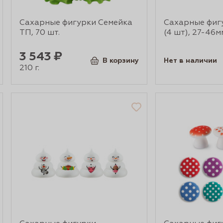
Сахарные фигурки Семейка
Сахарные фиг
ТП, 70 шт.
(4 шт), 27-46м
3 543 ₽
В корзину
Нет в наличии
210 г.