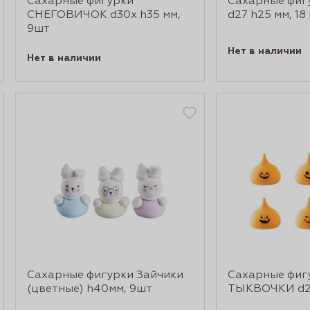
Сахарные фигурки
Сахарные фиг
СНЕГОВИЧОК d30х h35 мм,
d27 h25 мм, 18
9шт
Нет в наличии
Нет в наличии
Сахарные фигурки Зайчики
Сахарные фиг
(цветные) h40мм, 9шт
ТЫКВОЧКИ d2