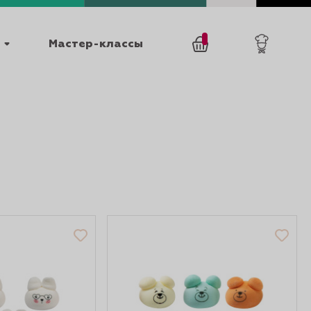
Мастер-классы
/
0
товаров
0
025
КАТАЛОГИ