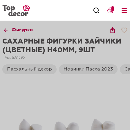
Фигурки
САХАРНЫЕ ФИГУРКИ ЗАЙЧИКИ
(ЦВЕТНЫЕ) H40ММ, 9ШТ
Арт. tp81395
Пасхальный декор
Новинки Пасха 2023
С