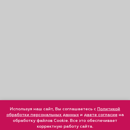
Используя наш сайт, Вы соглашаетесь с
Политикой
обработки персональных данных
и
даете согласие
на
обработку файлов Cookie. Все это обеспечивает
корректную работу сайта.