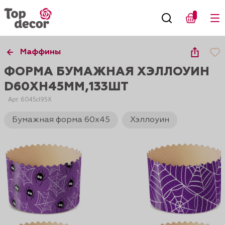
Маффины
ФОРМА БУМАЖНАЯ ХЭЛЛОУИН
D60XH45ММ,133ШТ
Арт. 6045cI95X
Бумажная форма 60х45
Хэллоуин