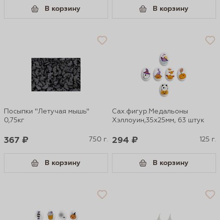
В корзину
В корзину
Посыпки "Летучая мышь"
Сах.фигур.Медальоны
0,75кг
Хэллоуин,35х25мм, 63 штук
367 ₽
750 г.
294 ₽
125 г.
В корзину
В корзину