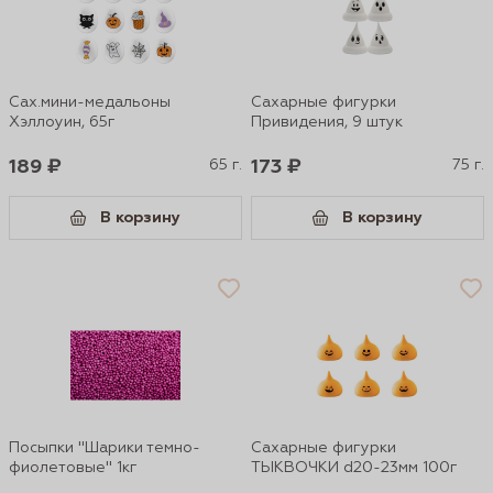
Сах.мини-медальоны
Сахарные фигурки
Хэллоуин, 65г
Привидения, 9 штук
189 ₽
65 г.
173 ₽
75 г.
В корзину
В корзину
Посыпки "Шарики темно-
Сахарные фигурки
фиолетовые" 1кг
ТЫКВОЧКИ d20-23мм 100г