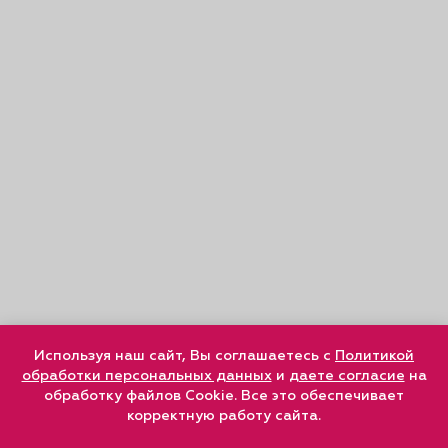
Используя наш сайт, Вы соглашаетесь с
Политикой
обработки персональных данных
и
даете согласие
на
обработку файлов Cookie. Все это обеспечивает
корректную работу сайта.