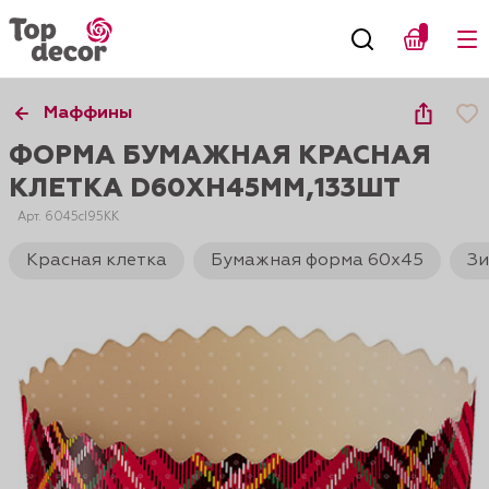
Маффины
ФОРМА БУМАЖНАЯ КРАСНАЯ
КЛЕТКА D60XH45ММ,133ШТ
Арт. 6045cI95КК
Красная клетка
Бумажная форма 60х45
Зи