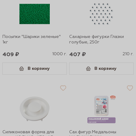
Посыпки "Шарики зеленые"
Сахарные фигурки Глазки
1кг
голубые, 250г
409 ₽
1000 г.
407 ₽
210 г.
В корзину
В корзину
Силиконовая форма для
Сах.фигур.Медальоны