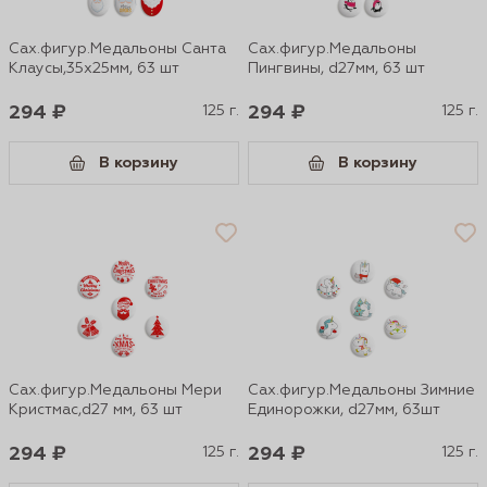
Сах.фигур.Медальоны Санта
Сах.фигур.Медальоны
Клаусы,35х25мм, 63 шт
Пингвины, d27мм, 63 шт
294 ₽
125 г.
294 ₽
125 г.
В корзину
В корзину
Сах.фигур.Медальоны Мери
Сах.фигур.Медальоны Зимние
Кристмас,d27 мм, 63 шт
Единорожки, d27мм, 63шт
294 ₽
125 г.
294 ₽
125 г.