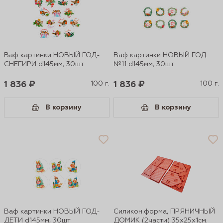
Ваф картинки НОВЫЙ ГОД-
Ваф картинки НОВЫЙ ГОД
СНЕГИРИ d145мм, 30шт
№11 d145мм, 30шт
1 836 ₽
100 г.
1 836 ₽
100 г.
В корзину
В корзину
Ваф картинки НОВЫЙ ГОД-
Силикон.форма, ПРЯНИЧНЫЙ
ДЕТИ d145мм, 30шт
ДОМИК (2части) 35х25х1см.