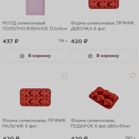
МОЛД силиконовый
Форма силиконовая, ПРЯНИК
ПОЛОТНО ВЯЗАНОЕ 13,5х9см
ДЕВОЧКА 6 фиг.
437 ₽
114 г.
420 ₽
В корзину
В корзину
Форма силиконовая, ПРЯНИК
Форма силиконовая,
МАЛЬЧИК 6 фиг.
ПОДАРОК 6 фиг,d80х40мм
190 г.