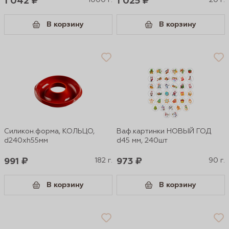
1 042 ₽
1000 г.
1 025 ₽
20 г.
В корзину
В корзину
Силикон.форма, КОЛЬЦО,
Ваф.картинки НОВЫЙ ГОД
d240хh55мм
d45 мм, 240шт
991 ₽
182 г.
973 ₽
90 г.
В корзину
В корзину