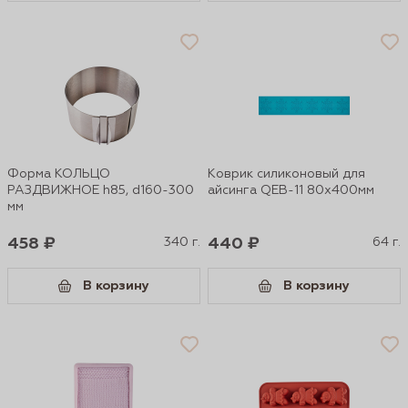
Форма КОЛЬЦО
Коврик силиконовый для
РАЗДВИЖНОЕ h85, d160-300
айсинга QEB-11 80х400мм
мм
458 ₽
340 г.
440 ₽
64 г.
В корзину
В корзину