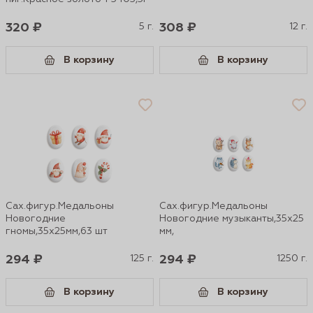
320 ₽
5 г.
308 ₽
12 г.
В корзину
В корзину
Сах.фигур.Медальоны
Сах.фигур.Медальоны
Новогодние
Новогодние музыканты,35х25
гномы,35х25мм,63 шт
мм,
294 ₽
125 г.
294 ₽
1250 г.
В корзину
В корзину