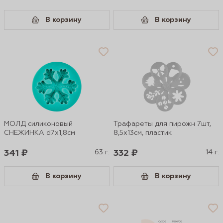
В корзину
В корзину
МОЛД силиконовый
Трафареты для пирожн 7шт,
СНЕЖИНКА d7х1,8см
8,5х13см, пластик
341 ₽
63 г.
332 ₽
14 г.
В корзину
В корзину