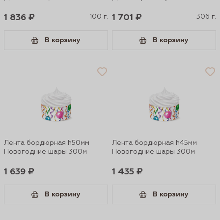
1 836 ₽
100 г.
1 701 ₽
306 г.
В корзину
В корзину
Лента бордюрная h50мм
Лента бордюрная h45мм
Новогодние шары 300м
Новогодние шары 300м
1 639 ₽
1 435 ₽
В корзину
В корзину