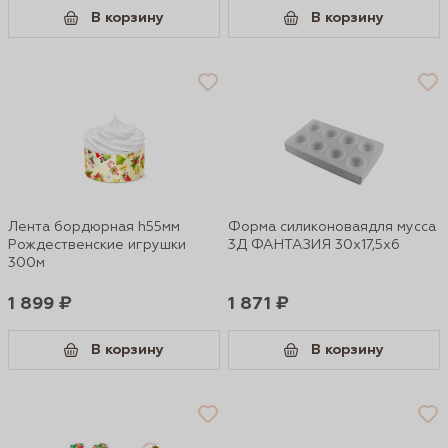
В корзину
В корзину
Лента бордюрная h55мм
Форма силиконоваядля мусса
Рождественские игрушки
3Д ФАНТАЗИЯ 30х17,5х6
300м
1 899 ₽
1 871 ₽
В корзину
В корзину