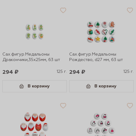
Сах.фигур.Медальоны
Сах.фигур.Медальоны
Дракончики,35х25мм, 63 шт
Рождество, d27 мм, 63 шт
294 ₽
125 г.
294 ₽
125 г.
В корзину
В корзину