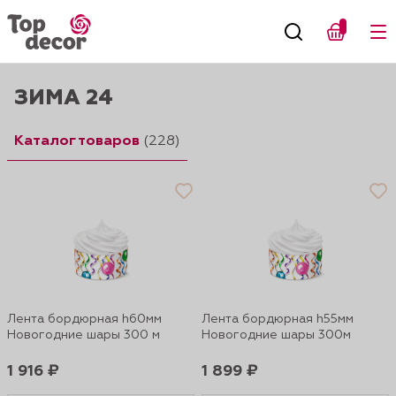
ЗИМА 24
Каталог товаров
(228)
Лента бордюрная h60мм
Лента бордюрная h55мм
Новогодние шары 300 м
Новогодние шары 300м
1 916 ₽
1 899 ₽