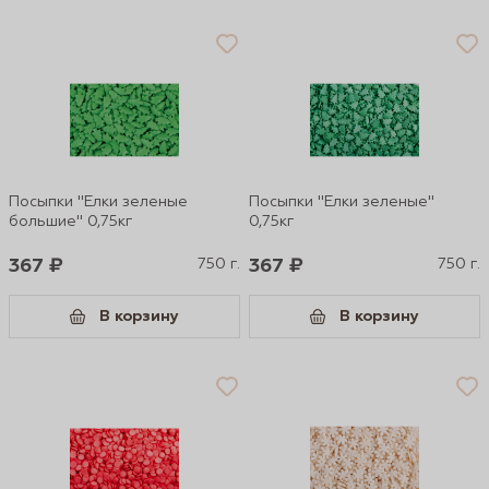
Посыпки "Елки зеленые
Посыпки "Елки зеленые"
большие" 0,75кг
0,75кг
367 ₽
750 г.
367 ₽
750 г.
В корзину
В корзину