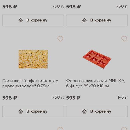
598 ₽
750 г.
598 ₽
750 г.
В корзину
В корзину
Посыпки "Конфетти желтое
Форма силиконовая, МИШКА,
перламутровое" 0,75кг
6 фигур 85х70 h18мм
598 ₽
750 г.
593 ₽
145 г.
В корзину
В корзину