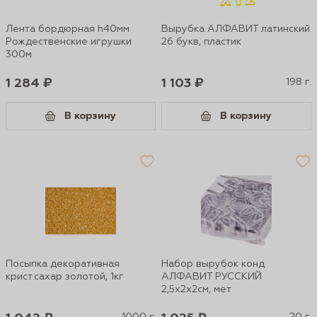
Лента бордюрная h40мм
Вырубка АЛФАВИТ латинский
Рождественские игрушки
26 букв, пластик
300м
1 284 ₽
1 103 ₽
198 г.
В корзину
В корзину
Посыпка декоративная
Набор вырубок конд.
крист.сахар золотой, 1кг
АЛФАВИТ РУССКИЙ
2,5х2х2см, мет