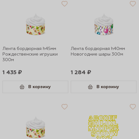
Лента бордюрная h45мм
Лента бордюрная h40мм
Рождественские игрушки
Новогодние шары 300м
300м
1 435 ₽
1 284 ₽
В корзину
В корзину