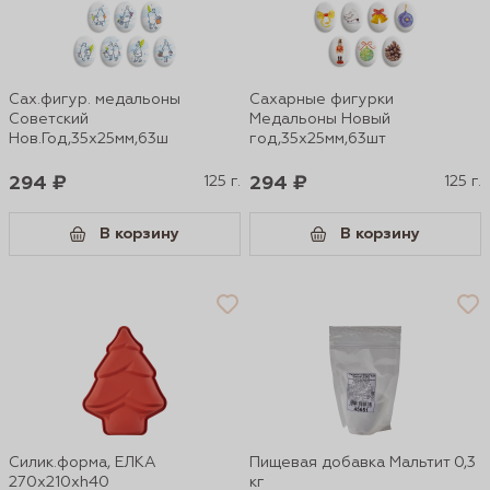
Сах.фигур. медальоны
Сахарные фигурки
Советский
Медальоны Новый
Нов.Год,35х25мм,63ш
год,35х25мм,63шт
294 ₽
125 г.
294 ₽
125 г.
В корзину
В корзину
Силик.форма, ЕЛКА
Пищевая добавка Мальтит 0,3
270х210хh40
кг