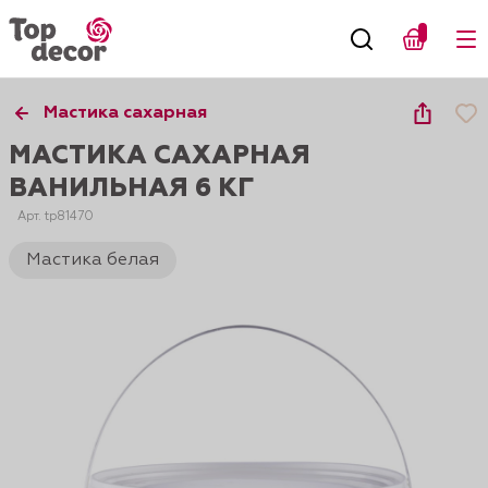
Мастика сахарная
МАСТИКА САХАРНАЯ
ВАНИЛЬНАЯ 6 КГ
Арт. tp81470
Мастика белая