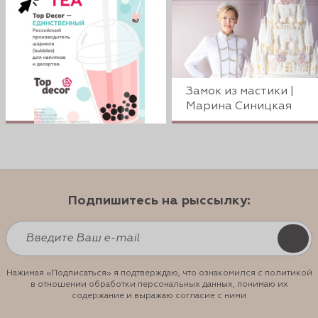
Замок из мастики |
Марина Синицкая
Подпишитесь на рыссылку:
Нажимая «Подписаться» я подтверждаю, что ознакомился с политикой
в отношении обработки персональных данных, понимаю их
содержание и выражаю согласие с ними