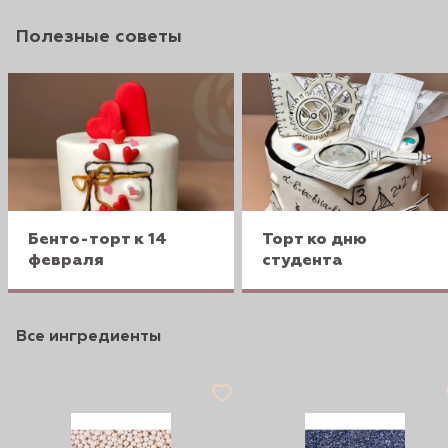
Полезные советы
Бенто-торт к 14
Торт ко дню
февраля
студента
Все ингредиенты