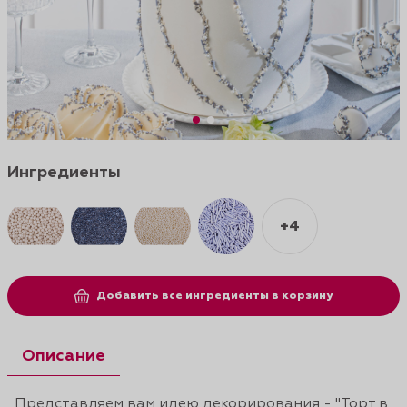
Ингредиенты
+4
Добавить все ингредиенты в корзину
Описание
Представляем вам идею декорирования - "Торт в