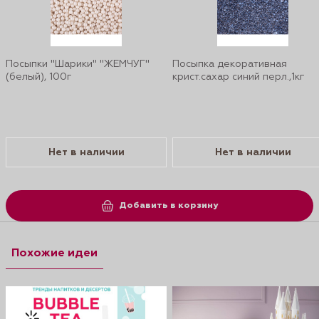
Посыпки "Шарики" "ЖЕМЧУГ"
Посыпка декоративная
(белый), 100г
крист.сахар синий перл.,1кг
Нет в наличии
Нет в наличии
Добавить в корзину
Похожие идеи