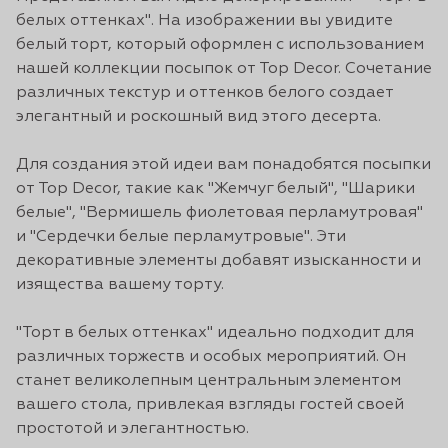
белых оттенках". На изображении вы увидите
белый торт, который оформлен с использованием
нашей коллекции посыпок от Top Decor. Сочетание
различных текстур и оттенков белого создает
элегантный и роскошный вид этого десерта.
Для создания этой идеи вам понадобятся посыпки
от Top Decor, такие как "Жемчуг белый", "Шарики
белые", "Вермишель фиолетовая перламутровая"
и "Сердечки белые перламутровые". Эти
декоративные элементы добавят изысканности и
изящества вашему торту.
"Торт в белых оттенках" идеально подходит для
различных торжеств и особых мероприятий. Он
станет великолепным центральным элементом
вашего стола, привлекая взгляды гостей своей
простотой и элегантностью.