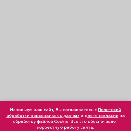
Используя наш сайт, Вы соглашаетесь с
Политикой
обработки персональных данных
и
даете согласие
на
обработку файлов Cookie. Все это обеспечивает
корректную работу сайта.