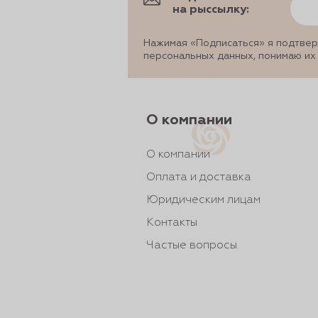
рты и
на рыссылку:
Нажимая «Подписаться» я подтвер
персональных данных, понимаю их
аковки
О компании
О компании
Оплата и доставка
Юридическим лицам
Контакты
Частые вопросы