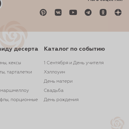
виду десерта
Каталог по событию
ны, кексы
1 Сентября и День учителя
ты, тарталетки
Хэллоуин
День матери
, маршмеллоу
Свадьба
йфлы, порционные
День рождения