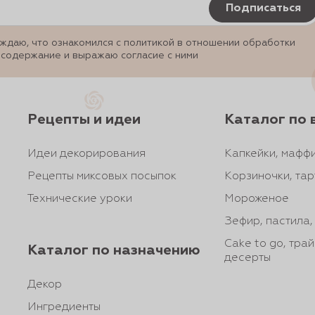
Подписаться
ждаю, что ознакомился с политикой в отношении обработки
 содержание и выражаю согласие с ними
Рецепты и идеи
Каталог по 
Идеи декорирования
Капкейки, маффи
Рецепты миксовых посыпок
Корзиночки, тар
Технические уроки
Мороженое
Зефир, пастила
Cake to go, тра
Каталог по назначению
десерты
Декор
Ингредиенты