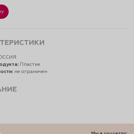
ну
ТЕРИСТИКИ
ОССИЯ
одукта:
Пластик
ости:
не ограничен
АНИЕ
Мы в соцсетях: