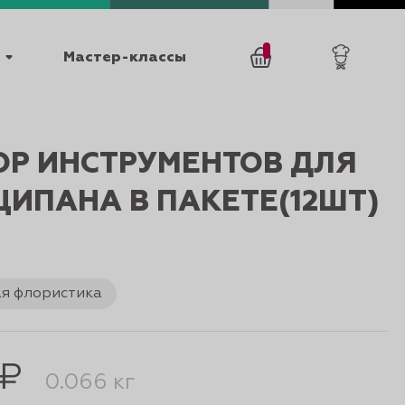
Мастер-классы
/
0
товаров
0
ОР ИНСТРУМЕНТОВ ДЛЯ
ИПАНА В ПАКЕТЕ(12ШТ)
я флористика
025
КАТАЛОГИ
 ₽
0.066 кг