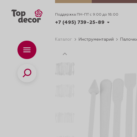
Поддержка ПН-ПТ с 9:00 до 18:00
+7 (495) 739-25-89
Каталог
Инструментарий
Палочки
+7 (495) 739-62-70
Каталог
Вр
ПН-
+7 (495) 739-25-89
Поиск
ИДЕИ
ДЕКОРИРОВАНИ
и смеси