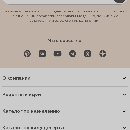
Нажимая «Подписаться» я подтверждаю, что ознакомился с политикой
в отношении обработки персональных данных, понимаю их
содержание и выражаю согласие с ними
Мы в соцсетях:
О компании
Рецепты и идеи
Каталог по назначению
Каталог по виду десерта