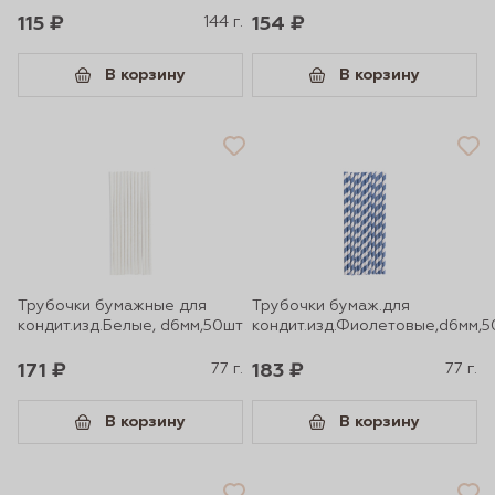
115 ₽
144 г.
154 ₽
В корзину
В корзину
Трубочки бумажные для
Трубочки бумаж.для
кондит.изд.Белые, d6мм,50шт
кондит.изд.Фиолетовые,d6мм,
171 ₽
77 г.
183 ₽
77 г.
В корзину
В корзину