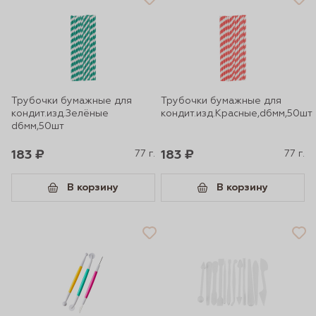
Трубочки бумажные для
Трубочки бумажные для
кондит.изд.Зелёные
кондит.изд.Красные,d6мм,50шт
d6мм,50шт
183 ₽
77 г.
183 ₽
77 г.
В корзину
В корзину