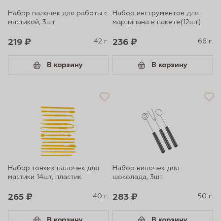
Набор палочек для работы с
Набор инструментов для
мастикой, 3шт
марципана в пакете(12шт)
219 ₽
42 г.
236 ₽
66 г.
В корзину
В корзину
Набор тонких палочек для
Набор вилочек для
мастики 14шт, пластик
шоколада, 3шт.
265 ₽
40 г.
283 ₽
50 г.
В корзину
В корзину