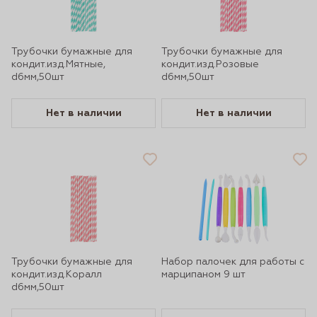
Трубочки бумажные для
Трубочки бумажные для
кондит.изд.Мятные,
кондит.изд.Розовые
d6мм,50шт
d6мм,50шт
Нет в наличии
Нет в наличии
Трубочки бумажные для
Набор палочек для работы с
кондит.изд.Коралл
марципаном 9 шт
d6мм,50шт