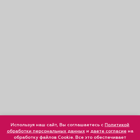
Используя наш сайт, Вы соглашаетесь с
Политикой
обработки персональных данных
и
даете согласие
на
обработку файлов Cookie. Все это обеспечивает