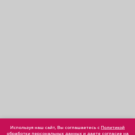
Используя наш сайт, Вы соглашаетесь с
Политикой
обработки персональных данных
и
даете согласие
на