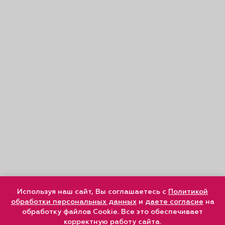
Используя наш сайт, Вы соглашаетесь с
Политикой
обработки персональных данных
и
даете согласие
на
обработку файлов Cookie. Все это обеспечивает
корректную работу сайта.