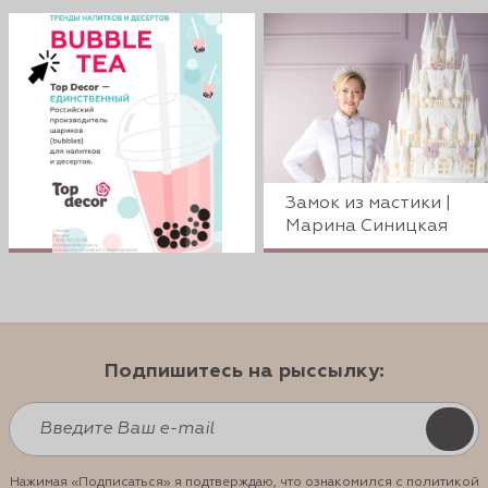
Замок из мастики |
Марина Синицкая
Подпишитесь на рыссылку:
Нажимая «Подписаться» я подтверждаю, что ознакомился с политикой