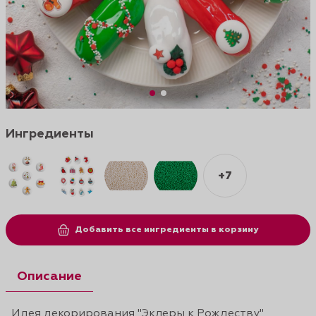
Ингредиенты
+7
Добавить все ингредиенты в корзину
Описание
Идея декорирования "Эклеры к Рождеству"