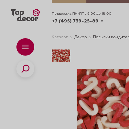
Поддержка ПН-ПТ с 9:00 до 18:00
+7 (495) 739-25-89
Каталог
Декор
Посыпки кондите
+7 (495) 739-62-70
Каталог
Вр
ПН-
+7 (495) 739-25-89
Поиск
ИДЕИ
ДЕКОРИРОВАНИ
и смеси