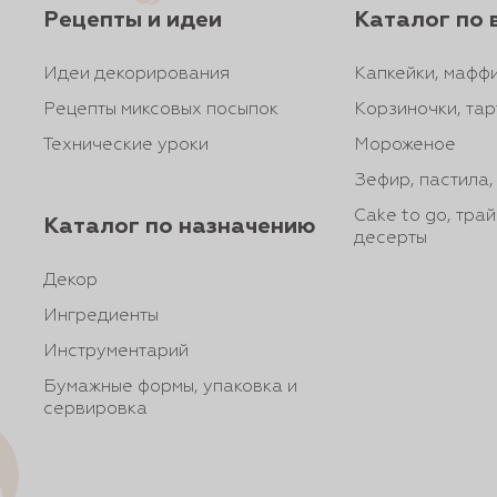
Рецепты и идеи
Каталог по 
Идеи декорирования
Капкейки, маффи
Рецепты миксовых посыпок
Корзиночки, тар
Технические уроки
Мороженое
Зефир, пастила
Cake to go, тра
Каталог по назначению
десерты
Декор
Ингредиенты
Инструментарий
Бумажные формы, упаковка и
сервировка