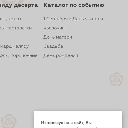
виду десерта
Каталог по событию
ны, кексы
1 Сентября и День учителя
ты, тарталетки
Хэллоуин
День матери
, маршмеллоу
Свадьба
йфлы, порционные
День рождения
Используя наш сайт, Вы