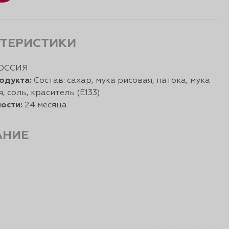
ТЕРИСТИКИ
ОССИЯ
одукта:
Состав: сахар, мука рисовая, патока, мука
, соль, краситель (Е133)
ости:
24 месяца
АНИЕ