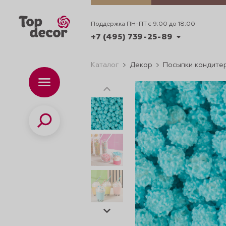
Поддержка ПН-ПТ с 9:00 до 18:00
+7 (495) 739-25-89
Каталог
Декор
Посыпки кондите
+7 (495) 739-62-70
Каталог
Вр
ПН-
+7 (495) 739-25-89
Поиск
ИДЕИ
ДЕКОРИРОВАНИ
и смеси