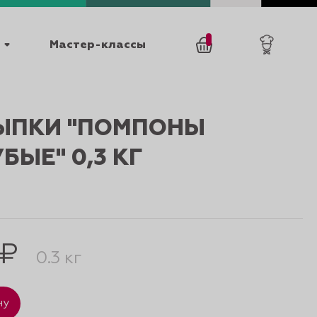
Мастер-классы
/
0
товаров
0
ЫПКИ "ПОМПОНЫ
БЫЕ" 0,3 КГ
025
КАТАЛОГИ
 ₽
0.3 кг
ну