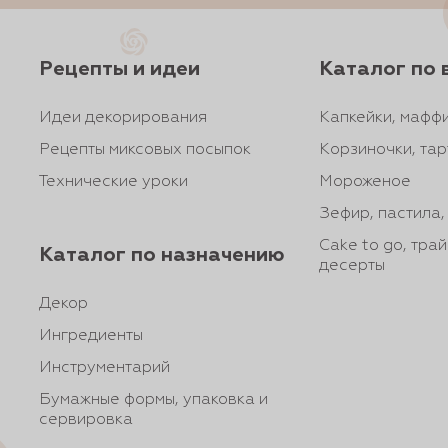
Рецепты и идеи
Каталог по 
Идеи декорирования
Капкейки, маффи
Рецепты миксовых посыпок
Корзиночки, тар
Технические уроки
Мороженое
Зефир, пастила
Cake to go, тра
Каталог по назначению
десерты
Декор
Ингредиенты
Инструментарий
Бумажные формы, упаковка и
сервировка