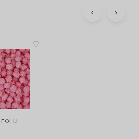
ОМПОНЫ
г