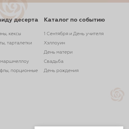
виду десерта
Каталог по событию
ны, кексы
1 Сентября и День учителя
ты, тарталетки
Хэллоуин
День матери
, маршмеллоу
Свадьба
йфлы, порционные
День рождения