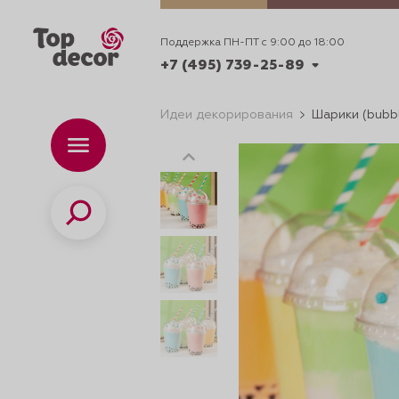
Поддержка ПН-ПТ с 9:00 до 18:00
+7 (495) 739-25-89
Идеи декорирования
Шарики (bubbl
+7 (495) 739-62-70
Каталог
Вр
ПН-
+7 (495) 739-25-89
Поиск
ИДЕИ
ДЕКОРИРОВАНИ
и смеси