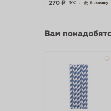
270 ₽
300 г.
В корзину
Вам понадобят