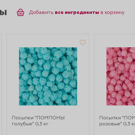
ты
все ингредиенты
Добавить
в корзину
Посыпки "ПОМПОНЫ
Посыпки "П
голубые" 0,3 кг
розовые" 0,3 к