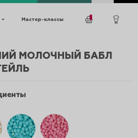
Мастер-классы
/
0
товаров
0
НИЙ МОЛОЧНЫЙ БАБЛ
ТЕЙЛЬ
диенты
025
КАТАЛОГИ