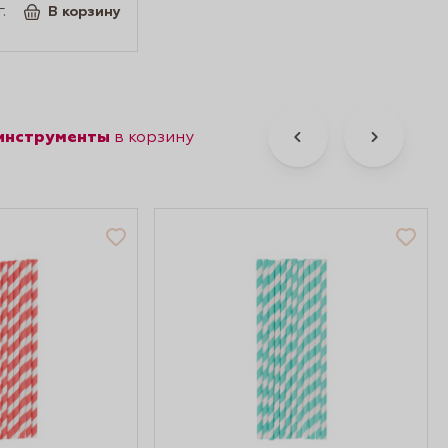
.
В корзину
 инструменты
в корзину