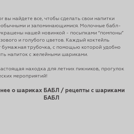
or вы найдете все, чтобы сделать свои напитки
еобычными и запоминающимися. Молочные бабл-
украшены нашей новинкой - посыпками “помпоны”
озового и голубого цветов. Каждый коктейль
 бумажная трубочка, с помощью которой удобно
ть напиток с желейными шариками.
настоящая находка для летних пикников, прогулок
еских мероприятий!
нее о шариках БАБЛ / рецепты с шариками
БАБЛ