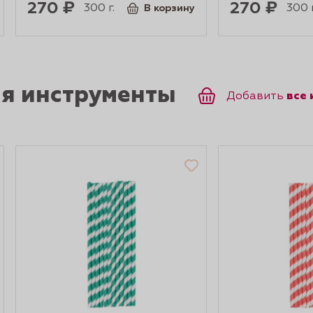
270 ₽
270 ₽
300 г.
300 г
В корзину
ся инструменты
все
Добавить