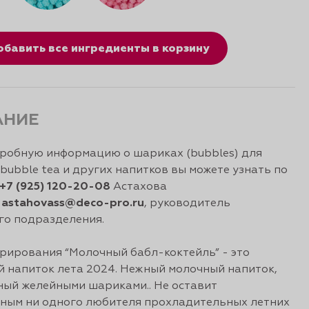
обавить все ингредиенты в корзину
АНИЕ
робную информацию о шариках (bubbles) для
 bubble tea и других напитков вы можете узнать по
+7 (925) 120-20-08
Астахова
,
astahovass@deco-pro.ru
, руководитель
го подразделения.
рирования “Молочный бабл-коктейль” - это
 напиток лета 2024. Нежный молочный напиток,
ый желейными шариками.. Не оставит
ным ни одного любителя прохладительных летних