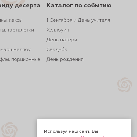
виду десерта
Каталог по событию
ны, кексы
1 Сентября и День учителя
ты, тарталетки
Хэллоуин
День матери
, маршмеллоу
Свадьба
йфлы, порционные
День рождения
Используя наш сайт, Вы