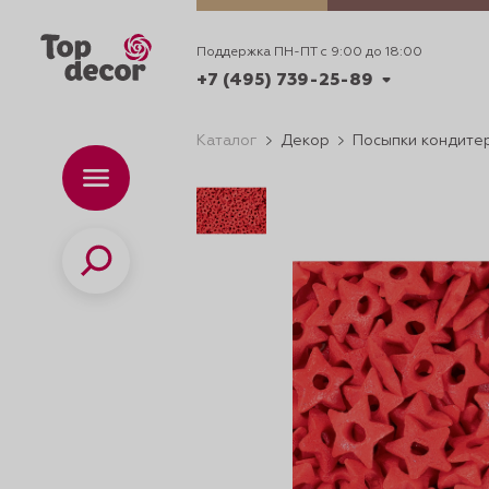
Поддержка ПН-ПТ с 9:00 до 18:00
+7 (495) 739-25-89
Каталог
Декор
Посыпки кондите
+7 (495) 739-62-70
Каталог
Вр
ПН-
+7 (495) 739-25-89
Поиск
ИДЕИ
ДЕКОРИРОВАНИ
и смеси