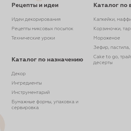
Рецепты и идеи
Каталог по 
Идеи декорирования
Капкейки, маффи
Рецепты миксовых посыпок
Корзиночки, тар
Технические уроки
Мороженое
Зефир, пастила
Cake to go, тра
Каталог по назначению
десерты
Декор
Ингредиенты
Инструментарий
Бумажные формы, упаковка и
сервировка