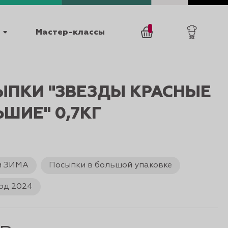
Мастер-классы
/
0
товаров
0
ЫПКИ "ЗВЕЗДЫ КРАСНЫЕ
ШИЕ" 0,7КГ
и ЗИМА
Посыпки в большой упаковке
025
КАТАЛОГИ
од 2024