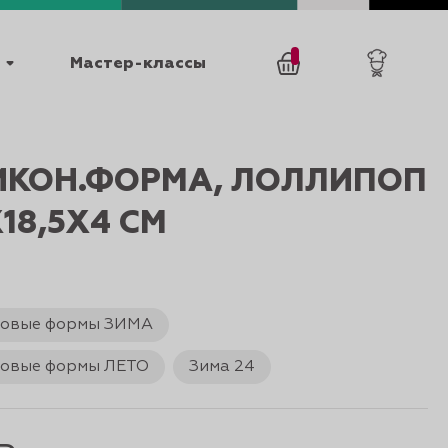
Мастер-классы
/
0
товаров
0
ИКОН.ФОРМА, ЛОЛЛИПОП
Х18,5Х4 СМ
новые формы ЗИМА
025
КАТАЛОГИ
новые формы ЛЕТО
Зима 24