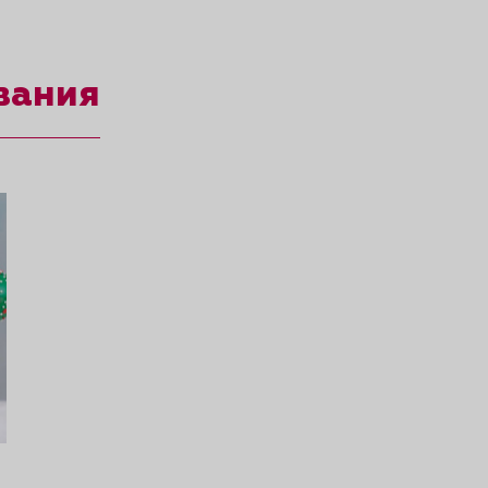
вания