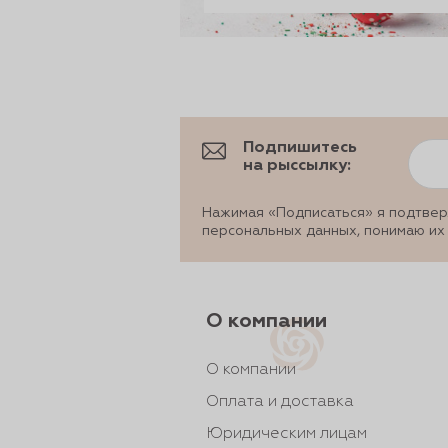
Подпишитесь
на рыссылку:
Нажимая «Подписаться» я подтвер
персональных данных, понимаю их
О компании
О компании
Оплата и доставка
Юридическим лицам