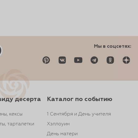
Мы в соцсетях:
виду десерта
Каталог по событию
ны, кексы
1 Сентября и День учителя
ты, тарталетки
Хэллоуин
День матери