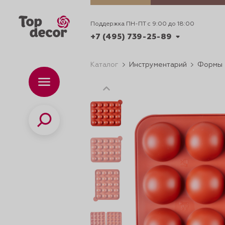
Поддержка ПН-ПТ с 9:00 до 18:00
+7 (495) 739-25-89
Каталог
Инструментарий
Формы
+7 (495) 739-62-70
Каталог
Вр
ПН-
+7 (495) 739-25-89
Поиск
ИДЕИ
ДЕКОРИРОВАНИ
и смеси