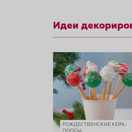
рты и
Идеи декориро
аковки
РОЖДЕСТВЕНСКИЕ КЕЙК-
ПОПСЫ