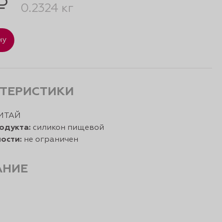
₽
0.2324 кг
ну
ТЕРИСТИКИ
ИТАЙ
одукта:
силикон пищевой
ости:
не ограничен
АНИЕ