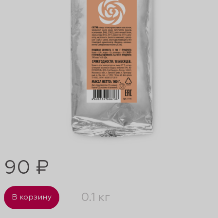
90 ₽
0.1 кг
В корзину