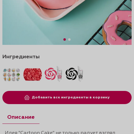
Ингредиенты
Добавить все ингредиенты в корзину
Описание
Идея "Cartoon Cake" не только радует взгляд