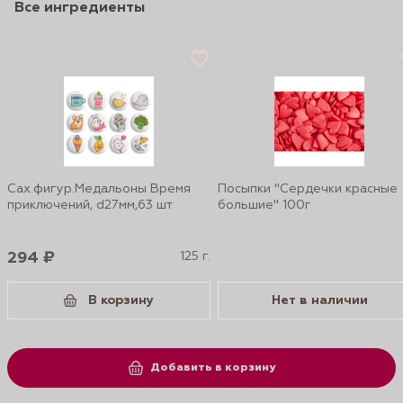
Все ингредиенты
Сах.фигур.Медальоны Время
Посыпки "Сердечки красные
приключений, d27мм,63 шт
большие" 100г
294 ₽
125 г.
В корзину
Нет в наличии
Добавить в корзину