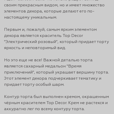
своим прекрасным видом, но и имеет множество
элементов декора, которые делают его по-
настоящему уникальным.
Первым и, пожалуй, самым ярким элементом
декора является краситель Top Decor
"Электрический розовый", который придает торту
яркость и неповторимый вид.
Но это еще не все! Важной деталью торта
является сахарный медальон "Время
приключений", который украшает вершину торта.
Этот элемент декора подчеркивает тематику и
придает торту особый шарм.
Контур торта был выполнен кремом, окрашенным
чёрным красителем Top Decor. Крем не растекся и
аккуратно лег по всему контуру торта.