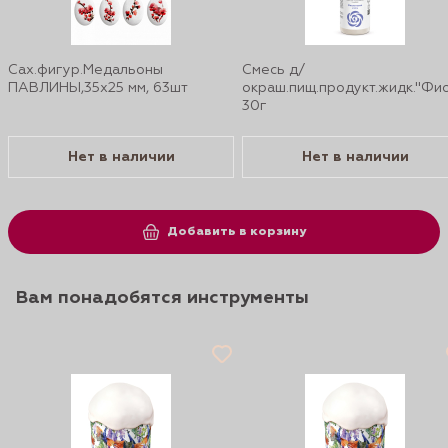
Сах.фигур.Медальоны
Смесь д/
ПАВЛИНЫ,35х25 мм, 63шт
окраш.пищ.продукт.жидк."Фи
30г
Нет в наличии
Нет в наличии
Добавить в корзину
Вам понадобятся инструменты