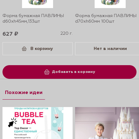
Форма бумажная ПАВЛИНЫ
Форма бумажная ПАВЛИНЫ
d60xh45мм,133шт
d70xh60мм 100шт
627 ₽
220 г.
В корзину
Нет в наличии
Добавить в корзину
Похожие идеи