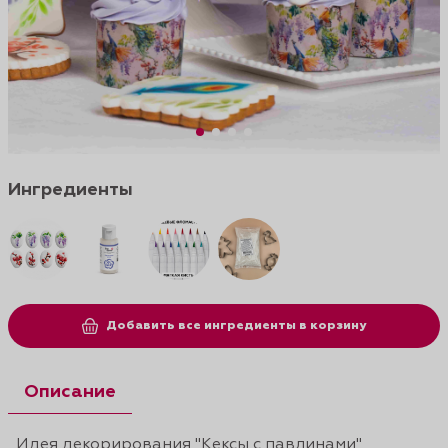
Ингредиенты
Добавить все ингредиенты в корзину
Описание
Идея декорирования "Кексы с павлинами"