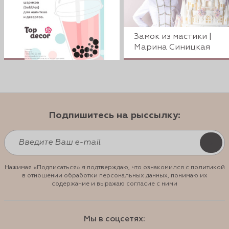
Замок из мастики |
Марина Синицкая
Подпишитесь на рыссылку:
Нажимая «Подписаться» я подтверждаю, что ознакомился с политикой
в отношении обработки персональных данных, понимаю их
содержание и выражаю согласие с ними
Мы в соцсетях: