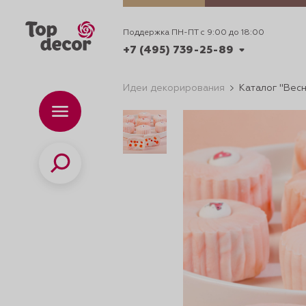
Поддержка ПН-ПТ с 9:00 до 18:00
+7 (495) 739-25-89
Идеи декорирования
Каталог "Вес
+7 (495) 739-62-70
Каталог
Вр
ПН-
+7 (495) 739-25-89
Поиск
ИДЕИ
ДЕКОРИРОВАНИ
и смеси