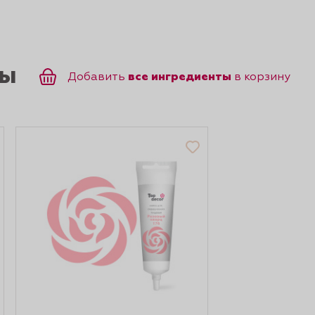
ты
все ингредиенты
Добавить
в корзину