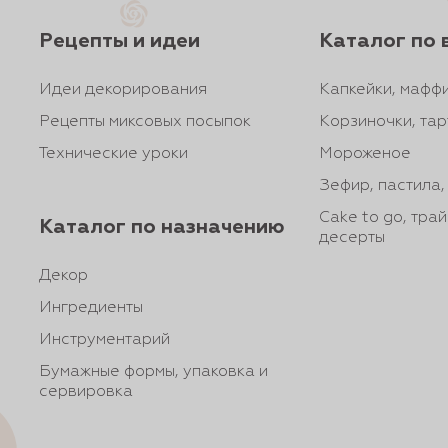
Рецепты и идеи
Каталог по 
Идеи декорирования
Капкейки, маффи
Рецепты миксовых посыпок
Корзиночки, тар
Технические уроки
Мороженое
Зефир, пастила
Cake to go, тра
Каталог по назначению
десерты
Декор
Ингредиенты
Инструментарий
Бумажные формы, упаковка и
сервировка