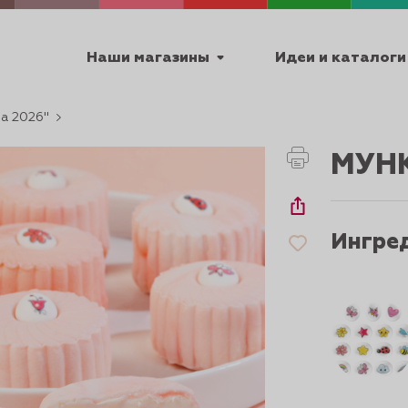
Наши магазины
Идеи и каталоги
на 2026"
емя работы
МУНК
ПТ с 9:00 до 18:00
Ингре
ТЕХНИЧЕСКИЕ
Я
УРОКИ
ПАСХА 2