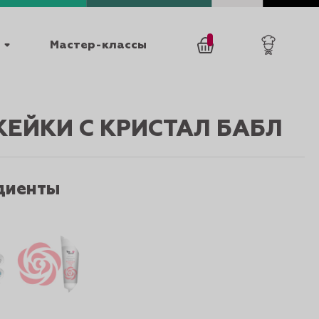
Мастер-классы
/
0
товаров
0
ЕЙКИ С КРИСТАЛ БАБЛ
диенты
025
КАТАЛОГИ