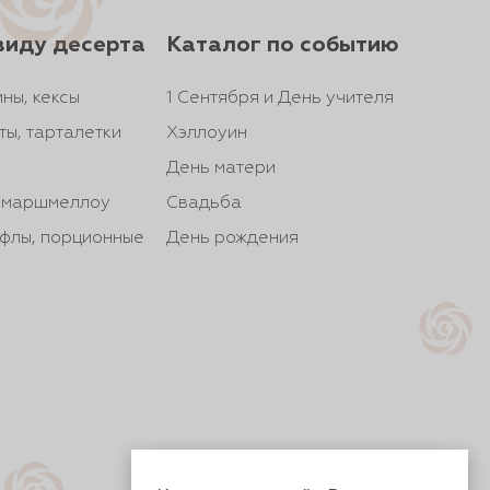
виду десерта
Каталог по событию
ны, кексы
1 Сентября и День учителя
ты, тарталетки
Хэллоуин
День матери
, маршмеллоу
Свадьба
йфлы, порционные
День рождения