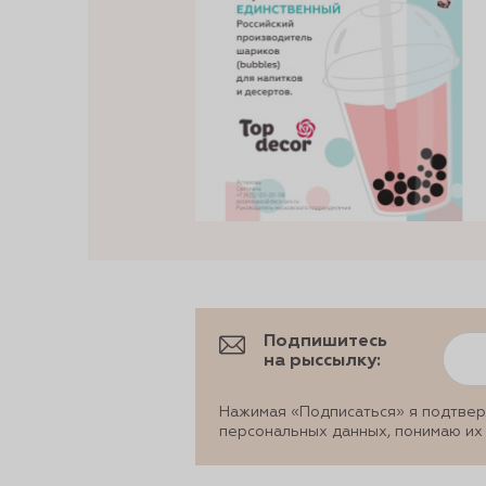
Подпишитесь
на рыссылку:
Нажимая «Подписаться» я подтвер
персональных данных, понимаю их