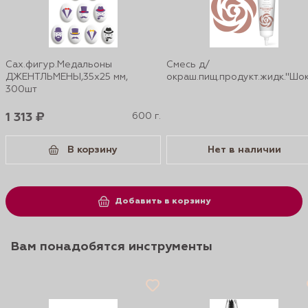
Сах.фигур.Медальоны
Смесь д/
ДЖЕНТЛЬМЕНЫ,35х25 мм,
окраш.пищ.продукт.жидк."Шо
300шт
1 313 ₽
600 г.
В корзину
Нет в наличии
Добавить в корзину
Вам понадобятся инструменты