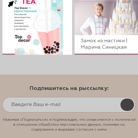
Замок из мастики |
Марина Синицкая
Подпишитесь на рыссылку:
Нажимая «Подписаться» я подтверждаю, что ознакомился с политикой
в отношении обработки персональных данных, понимаю их
содержание и выражаю согласие с ними