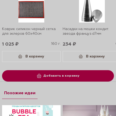
Коврик силикон черный сетка
Насадки на мешки кондит.
для эклеров 60х40см
звезда француз.d7мм
1 025 ₽
160 г.
234 ₽
В корзину
В корзину
Добавить в корзину
Похожие идеи