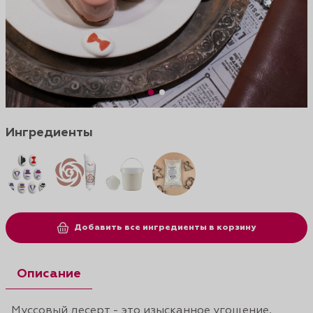
Ингредиенты
Добавить все ингредиенты в корзину
Описание
Муссовый десерт - это изысканное угощение,