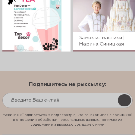
Замок из мастики |
Марина Синицкая
Подпишитесь на рыссылку:
Нажимая «Подписаться» я подтверждаю, что ознакомился с политикой
в отношении обработки персональных данных, понимаю их
содержание и выражаю согласие с ними