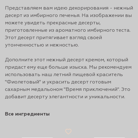
Представляем вам идею декорирования - нежный
десерт из имбирного печенья. На изображении вы
можете увидеть прекрасные десерты,
приготовленные из ароматного имбирного теста.
Этот десерт притягивает взгляд своей
утонченностью и нежностью.
Дополните этот нежный десерт кремом, который
придаст ему еще больше изыска. Мы рекомендуем
использовать наш летний пищевой краситель
"Фиолетовый" и украсить десерт готовым
сахарным медальоном "Время приключений". Это
добавит десерту элегантности и уникальности.
Все ингредиенты