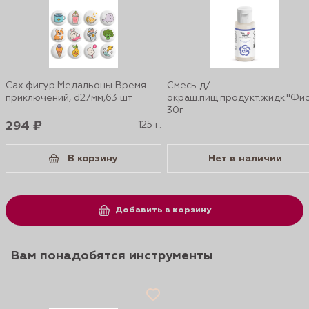
Сах.фигур.Медальоны Время
Смесь д/
приключений, d27мм,63 шт
окраш.пищ.продукт.жидк."Фи
30г
294 ₽
125 г.
В корзину
Нет в наличии
Добавить в корзину
Вам понадобятся инструменты