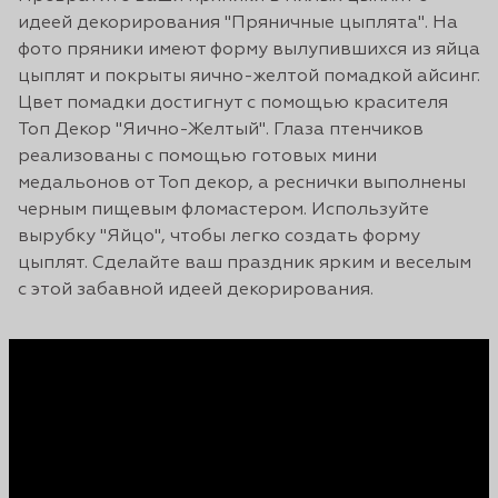
идеей декорирования "Пряничные цыплята". На
фото пряники имеют форму вылупившихся из яйца
цыплят и покрыты яично-желтой помадкой айсинг.
Цвет помадки достигнут с помощью красителя
Топ Декор "Яично-Желтый". Глаза птенчиков
реализованы с помощью готовых мини
медальонов от Топ декор, а реснички выполнены
черным пищевым фломастером. Используйте
вырубку "Яйцо", чтобы легко создать форму
цыплят. Сделайте ваш праздник ярким и веселым
с этой забавной идеей декорирования.