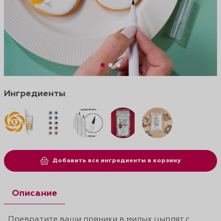
Ингредиенты
Добавить все ингредиенты в корзину
Описание
Превратите ваши пряники в милых цыплят с