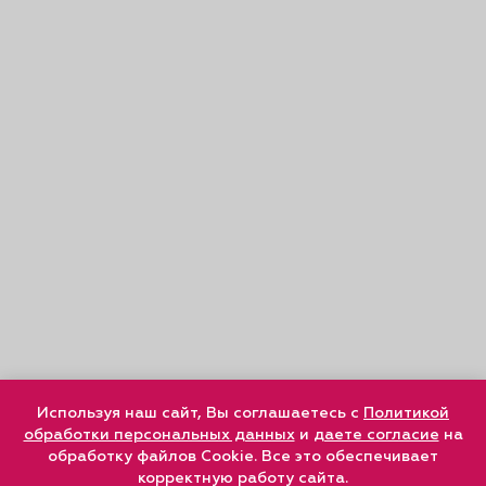
Используя наш сайт, Вы соглашаетесь с
Политикой
обработки персональных данных
и
даете согласие
на
обработку файлов Cookie. Все это обеспечивает
корректную работу сайта.