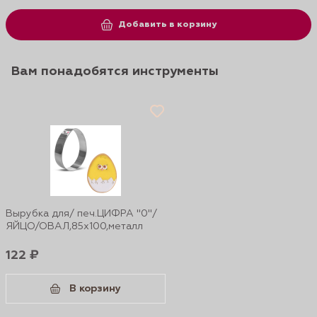
Добавить в корзину
Вам понадобятся инструменты
Вырубка для/ печ.ЦИФРА "0"/
ЯЙЦО/ОВАЛ,85х100,металл
122 ₽
В корзину