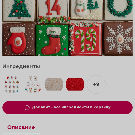
Ингредиенты
+9
Добавить все ингредиенты в корзину
Описание