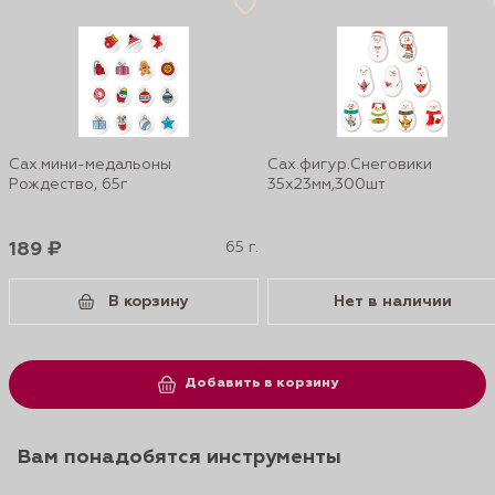
Сах.мини-медальоны
Сах.фигур.Снеговики
Рождество, 65г
35х23мм,300шт
189 ₽
65 г.
В корзину
Нет в наличии
Добавить в корзину
Вам понадобятся инструменты