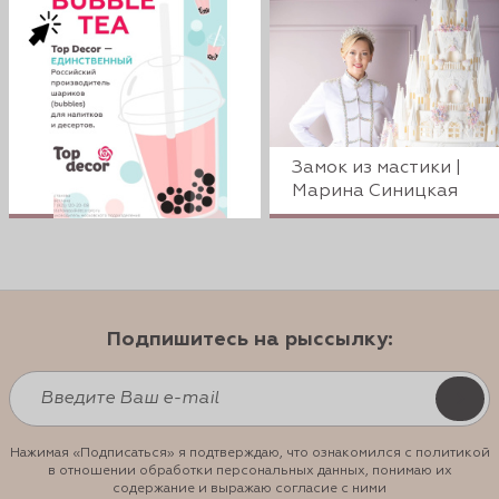
Замок из мастики |
Марина Синицкая
Подпишитесь на рыссылку:
Нажимая «Подписаться» я подтверждаю, что ознакомился с политикой
в отношении обработки персональных данных, понимаю их
содержание и выражаю согласие с ними