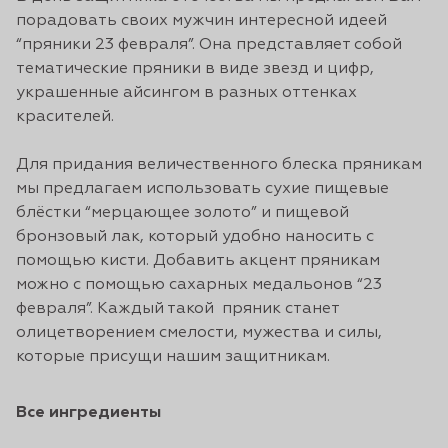
порадовать своих мужчин интересной идеей
“пряники 23 февраля”. Она представляет собой
тематические пряники в виде звезд и цифр,
украшенные айсингом в разных оттенках
красителей.
Для придания величественного блеска пряникам
мы предлагаем использовать сухие пищевые
блёстки “мерцающее золото” и пищевой
бронзовый лак, который удобно наносить с
помощью кисти. Добавить акцент пряникам
можно с помощью сахарных медальонов “23
февраля”. Каждый такой пряник станет
олицетворением смелости, мужества и силы,
которые присущи нашим защитникам.
Все ингредиенты