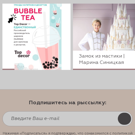
Замок из мастики |
Марина Синицкая
Подпишитесь на рыссылку:
Нажимая «Подписаться» я подтверждаю, что ознакомился с политикой