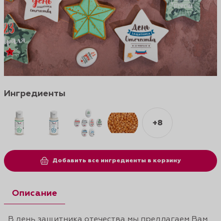
Ингредиенты
+8
Добавить все ингредиенты в корзину
Описание
В день защитника отечества мы предлагаем Вам