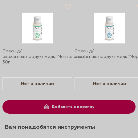
Смесь д/
Смесь д/
окраш.пищ.продукт.жидк."Ментоловая"
окраш.пищ.продукт.жидк."Мор
30г
Нет в наличии
Нет в наличии
Добавить в корзину
Вам понадобятся инструменты