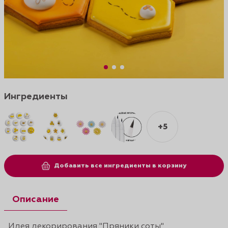
Ингредиенты
+5
Добавить все ингредиенты в корзину
Описание
Идея декорирования "Пряники соты"