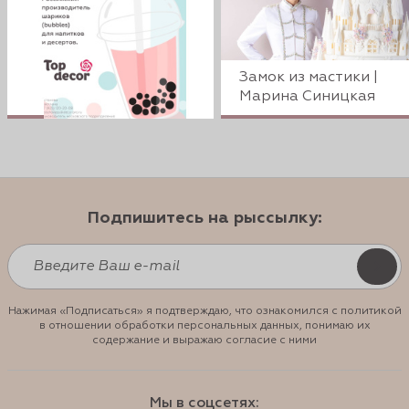
Замок из мастики |
Марина Синицкая
Подпишитесь на рыссылку:
Нажимая «Подписаться» я подтверждаю, что ознакомился с политикой
в отношении обработки персональных данных, понимаю их
содержание и выражаю согласие с ними
Мы в соцсетях: