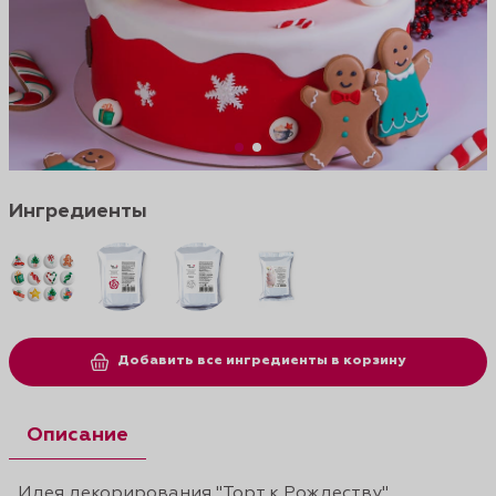
Ингредиенты
Добавить все ингредиенты в корзину
Описание
Идея декорирования "Торт к Рождеству"