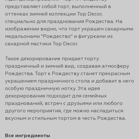
представляет собой торт, выполненный в
оттенках зимней коллекции Top Decor,
специально для празднования Рождества. На
изображении видно, что торт украшен сахарными
медальонами "Рождество" и фигурками из
сахарной мастики Top Decor.
Такое декорирование придает торту
праздничный и зимний вид, создавая атмосферу
Рождества. Торт к Рождеству станет прекрасным
украшением праздничного стола и добавит в него
особую праздничную нотку. Эта идея
декорирования подходит для семейных
празднований, встреч с друзьями или любого
другого мероприятия, где можно насладиться
вкусным и стильным тортом в честь Рождества.
Все ингредиенты