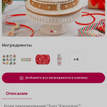
Ингредиенты
+4
Добавить все ингредиенты в корзину
Описание
Идея декорирования "Торт "Карусель""