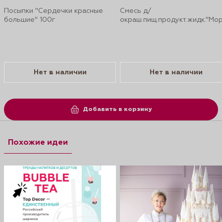
Посыпки "Сердечки красные
Смесь д/
большие" 100г
окраш.пищ.продукт.жидк."Мо
Нет в наличии
Нет в наличии
Добавить в корзину
Похожие идеи