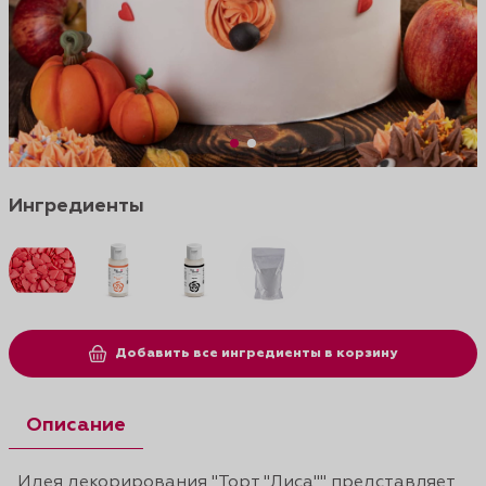
Ингредиенты
Добавить все ингредиенты в корзину
Описание
Идея декорирования "Торт "Лиса"" представляет