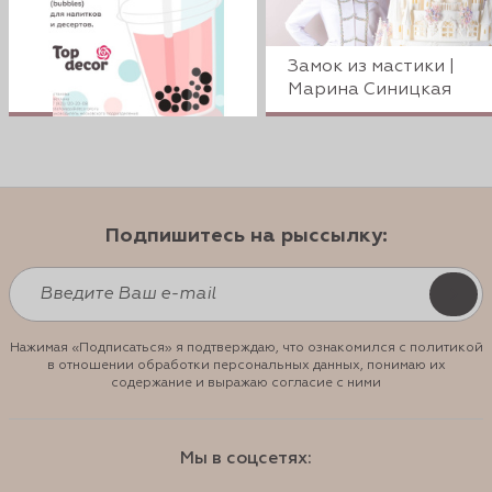
Замок из мастики |
Марина Синицкая
Подпишитесь на рыссылку:
Нажимая «Подписаться» я подтверждаю, что ознакомился с политикой
в отношении обработки персональных данных, понимаю их
содержание и выражаю согласие с ними
Мы в соцсетях: