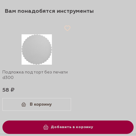
Вам понадобятся инструменты
Подложка под торт без печати
d300
58 ₽
В корзину
Добавить в корзину