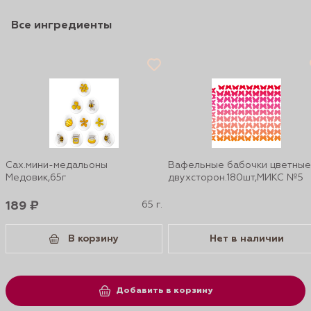
Все ингредиенты
Сах.мини-медальоны
Вафельные бабочки цветные
Медовик,65г
двухсторон.180шт,МИКС №5
189 ₽
65 г.
В корзину
Нет в наличии
Добавить в корзину