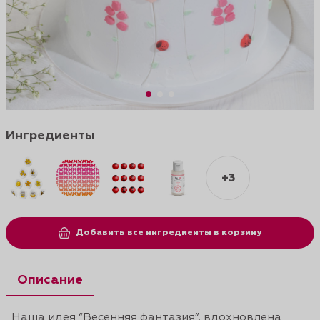
Ингредиенты
+3
Добавить все ингредиенты в корзину
Описание
Наша идея “Весенняя фантазия”, вдохновлена