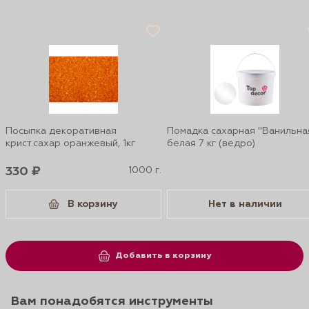
Посыпка декоративная
Помадка сахарная "Ванильна
крист.сахар оранжевый, 1кг
белая 7 кг (ведро)
330 ₽
1000 г.
В корзину
Нет в наличии
Добавить в корзину
Вам понадобятся инструменты