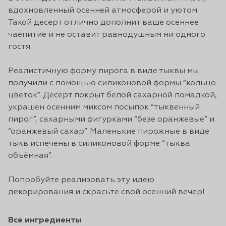
вдохновленный осенней атмосферой и уютом.
Такой десерт отлично дополнит ваше осеннее
чаепитие и не оставит равнодушным ни одного
гостя.
Реалистичную форму пирога в виде тыквы мы
получили с помощью силиконовой формы “кольцо
цветок”. Десерт покрыт белой сахарной помадкой,
украшен осенним миксом посыпок “тыквенный
пирог”, сахарными фигурками “безе оранжевые” и
“оранжевый сахар”. Маленькие пирожные в виде
тыкв испечены в силиконовой форме “тыква
объёмная”.
Попробуйте реализовать эту идею
декорирования и скрасьте свой осенний вечер!
Все ингредиенты