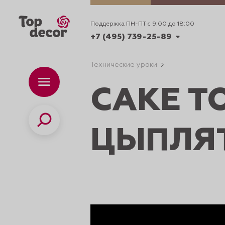
Поддержка ПН-ПТ с 9:00 до 18:00
+7 (495) 739-25-89
Технические уроки
+7 (495) 739-62-70
Каталог
Вр
CAKE T
ПН-
+7 (495) 739-25-89
Поиск
ЦЫПЛЯ
ИДЕИ
ДЕКОРИРОВАНИ
и смеси