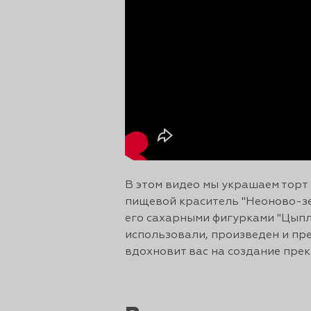
рты и
аковки
В этом видео мы украшаем торт 
пищевой краситель "Неоново-зе
его сахарными фигурками "Цыпл
использовали, произведен и пре
вдохновит вас на создание прек