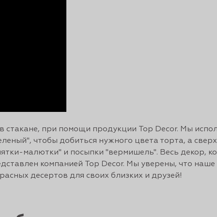
в стакане, при помощи продукции Top Decor. Мы испо
леный", чтобы добиться нужного цвета торта, а свер
ятки-малютки" и посыпки "вермишель". Весь декор, к
дставлен компанией Top Decor. Мы уверены, что наше
расных десертов для своих близких и друзей!