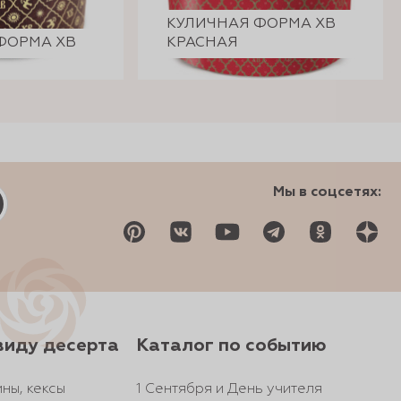
КУЛИЧНАЯ ФОРМА ХВ
ФОРМА ХВ
КРАСНАЯ
Мы в соцсетях:
виду десерта
Каталог по событию
ны, кексы
1 Сентября и День учителя