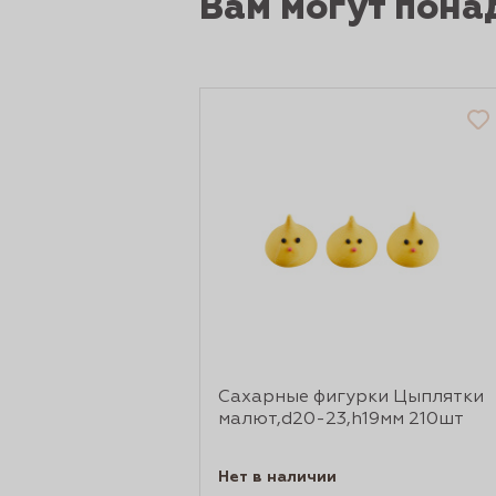
Вам могут пона
Сахарные фигурки Цыплятки
малют,d20-23,h19мм 210шт
Нет в наличии