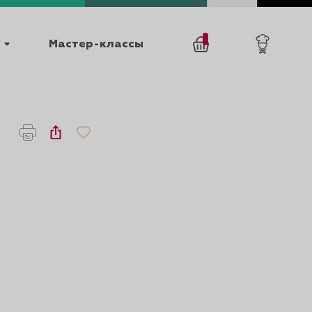
Мастер-классы
/
0
товаров
0
025
КАТАЛОГИ