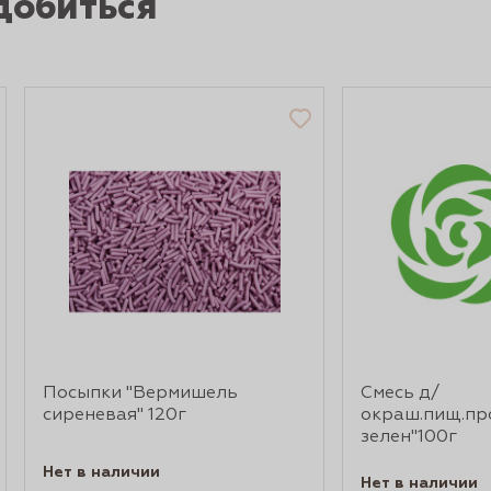
добиться
Посыпки "Вермишель
Смесь д/
сиреневая" 120г
окраш.пищ.пр
зелен"100г
Нет в наличии
Нет в наличии