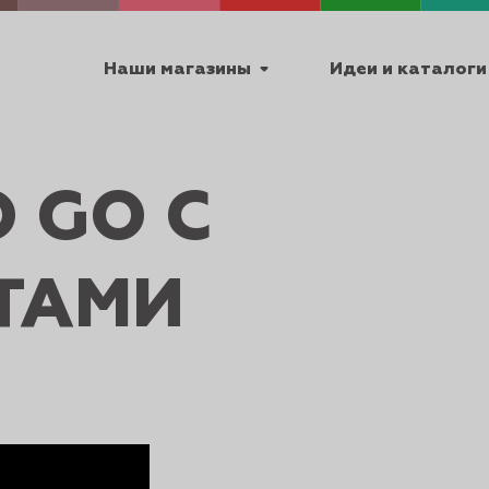
Наши магазины
Идеи и каталоги
емя работы
O GO С
ПТ с 9:00 до 18:00
ТАМИ
ТЕХНИЧЕСКИЕ
Я
УРОКИ
ПАСХА 2