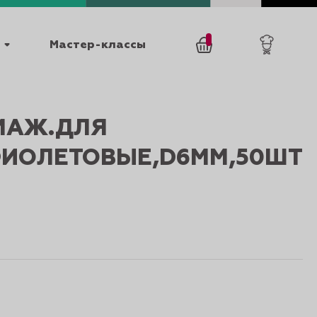
Мастер-классы
/
0
товаров
0
МАЖ.ДЛЯ
ФИОЛЕТОВЫЕ,D6ММ,50ШТ
025
КАТАЛОГИ