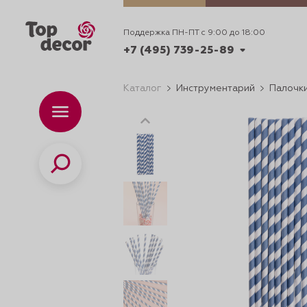
Поддержка ПН-ПТ с 9:00 до 18:00
+7 (495) 739-25-89
Каталог
Инструментарий
Палочки
+7 (495) 739-62-70
Каталог
Вр
ПН-
+7 (495) 739-25-89
Поиск
ИДЕИ
ДЕКОРИРОВАНИ
и смеси