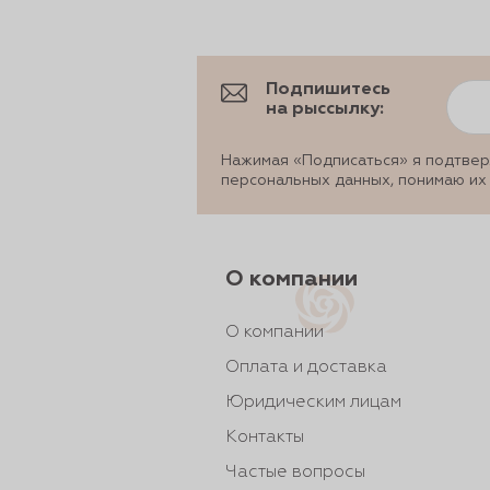
Подпишитесь
на рыссылку:
Нажимая «Подписаться» я подтвер
персональных данных, понимаю их
О компании
О компании
Оплата и доставка
Юридическим лицам
Контакты
Частые вопросы