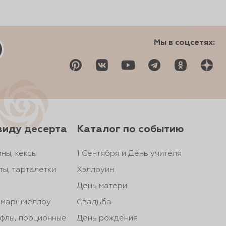
Мы в соцсетях:
виду десерта
Каталог по событию
ны, кексы
1 Сентября и День учителя
ты, тарталетки
Хэллоуин
День матери
, маршмеллоу
Свадьба
йфлы, порционные
День рождения