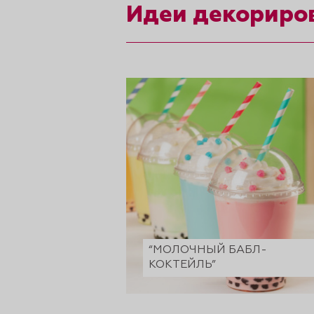
рты и
Идеи декориро
аковки
“МОЛОЧНЫЙ БАБЛ-
КОКТЕЙЛЬ”