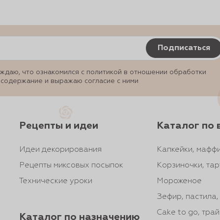
Подписаться
ждаю, что ознакомился с политикой в отношении обработки
 содержание и выражаю согласие с ними
Рецепты и идеи
Каталог по 
Идеи декорирования
Капкейки, маффи
Рецепты миксовых посыпок
Корзиночки, тар
Технические уроки
Мороженое
Зефир, пастила
Cake to go, тра
Каталог по назначению