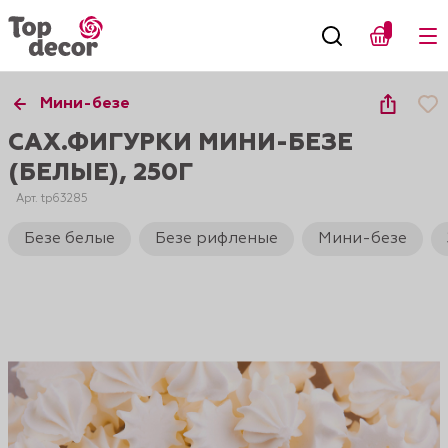
Мини-безе
САХ.ФИГУРКИ МИНИ-БЕЗЕ
(БЕЛЫЕ), 250Г
Арт. tp63285
Безе белые
Безе рифленые
Мини-безе