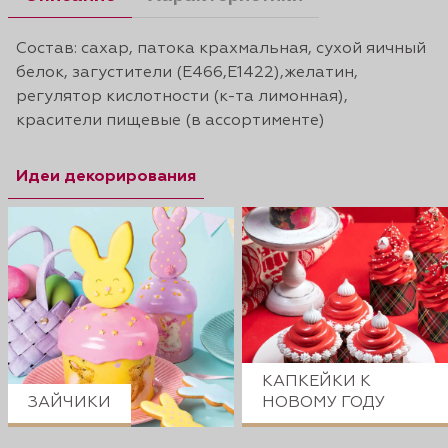
Состав: сахар, патока крахмальная, сухой яичный
белок, загустители (Е466,Е1422),желатин,
регулятор кислотности (к-та лимонная),
красители пищевые (в ассортименте)
Идеи декорирования
КАПКЕЙКИ К
ЗАЙЧИКИ
НОВОМУ ГОДУ