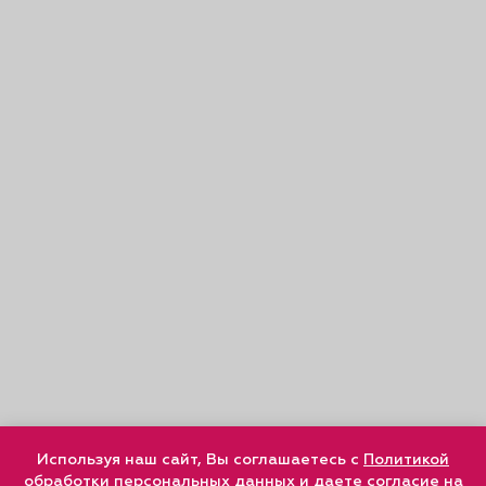
Используя наш сайт, Вы соглашаетесь с
Политикой
обработки персональных данных
и
даете согласие
на