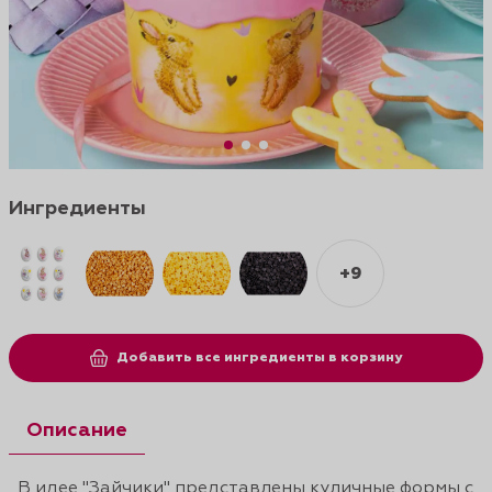
Ингредиенты
+9
Добавить все ингредиенты в корзину
Описание
В идее "Зайчики" представлены куличные формы с