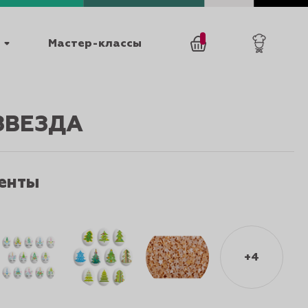
Мастер-классы
/
0
товаров
0
ЗВЕЗДА
енты
025
КАТАЛОГИ
+4