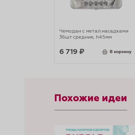
Чемодан с метал.насадками
36шт средние, h45мм
6 719 ₽
В корзину
Похожие идеи