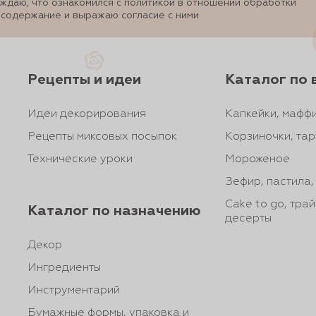
ждаю, что ознакомился с политикой в отношении обработки
 содержание и выражаю согласие с ними
Рецепты и идеи
Каталог по 
Идеи декорирования
Капкейки, маффи
Рецепты миксовых посыпок
Корзиночки, тар
Технические уроки
Мороженое
Зефир, пастила
Cake to go, тра
Каталог по назначению
десерты
Декор
Ингредиенты
Инструментарий
Бумажные формы, упаковка и