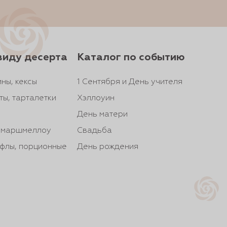
виду десерта
Каталог по событию
ны, кексы
1 Сентября и День учителя
ты, тарталетки
Хэллоуин
День матери
, маршмеллоу
Свадьба
йфлы, порционные
День рождения