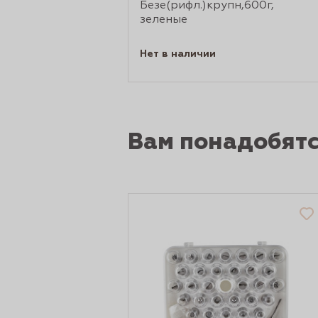
Безе(рифл.)крупн,600г,
зеленые
Нет в наличии
Вам понадобят