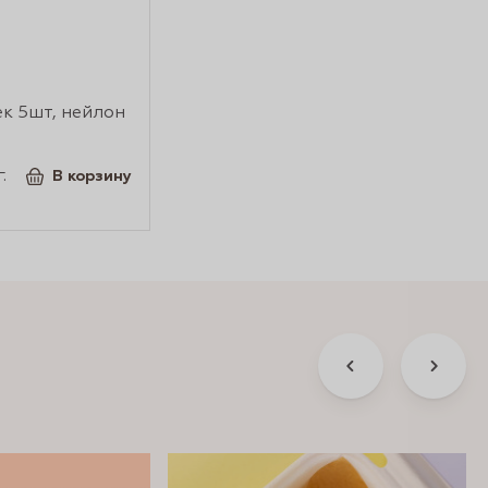
к 5шт, нейлон
г.
В корзину