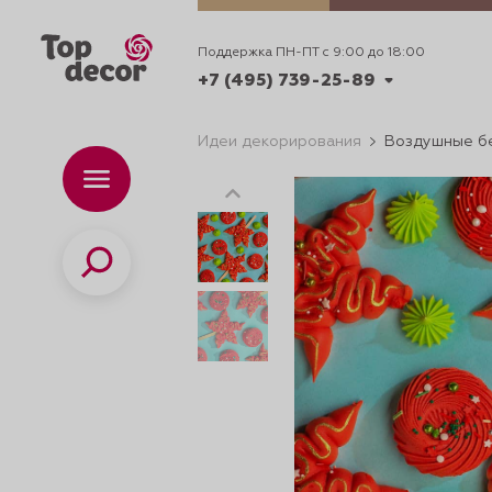
Поддержка ПН-ПТ с 9:00 до 18:00
+7 (495) 739-25-89
Идеи декорирования
Воздушные б
+7 (495) 739-62-70
Каталог
Вр
ПН-
+7 (495) 739-25-89
Поиск
ИДЕИ
ДЕКОРИРОВАНИ
и смеси