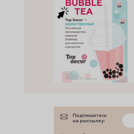
Подпишитесь
на рыссылку: