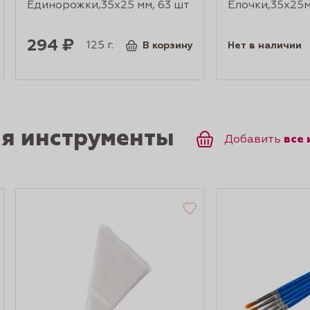
Единорожки,35х25 мм, 63 шт
Елочки,35х25м
294 ₽
125 г.
В корзину
Нет в наличии
ся инструменты
все
Добавить