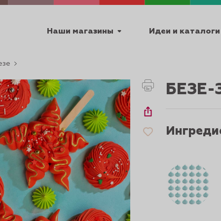
Наши магазины
Идеи и каталоги
езе
емя работы
БЕЗЕ-
ПТ с 9:00 до 18:00
Ингреди
ТЕХНИЧЕСКИЕ
Я
УРОКИ
ПАСХА 2