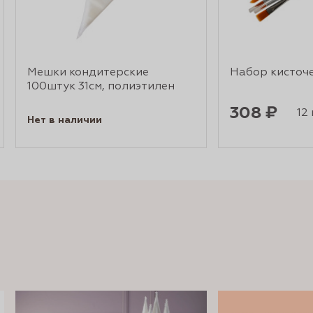
Мешки кондитерские
Набор кисточе
100штук 31см, полиэтилен
308 ₽
12 
Нет в наличии