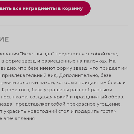
вить все ингредиенты в корзину
ИЕ
ования "Безе-звезда" представляет собой безе,
в форме звезд и размещенные на палочках. На
видно, что безе имеют форму звезд, что придает им
 привлекательный вид. Дополнительно, безе
евым золотым лаком, который придает им блеск и
. Кроме того, безе украшены разнообразными
посыпками, создавая яркий и праздничный образ.
везда" представляет собой прекрасное угощение,
т украсить новогодний стол и подарить гостям
 впечатления.