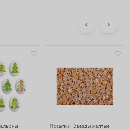
дальоны
Посыпки "Звезды желтые