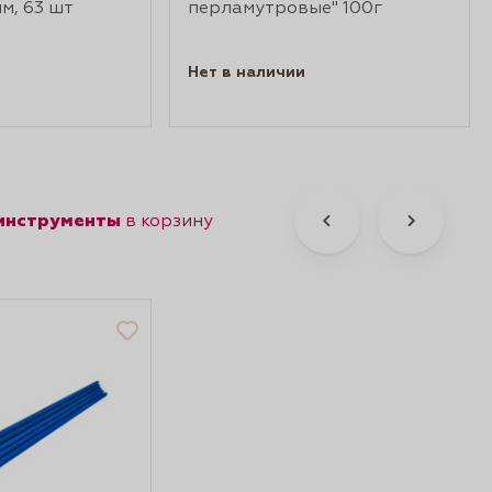
м, 63 шт
перламутровые" 100г
Нет в наличии
 инструменты
в корзину