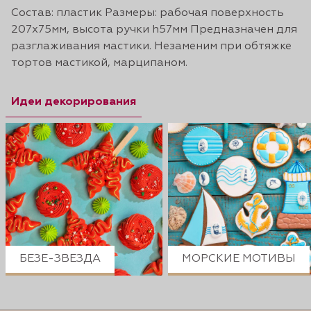
Состав: пластик Размеры: рабочая поверхность
207х75мм, высота ручки h57мм Предназначен для
разглаживания мастики. Незаменим при обтяжке
тортов мастикой, марципаном.
Идеи декорирования
БЕЗЕ-ЗВЕЗДА
МОРСКИЕ МОТИВЫ