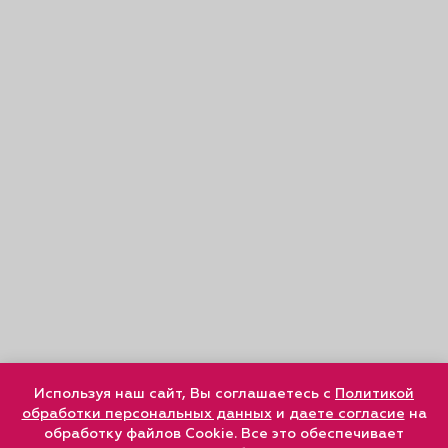
Используя наш сайт, Вы соглашаетесь с
Политикой
обработки персональных данных
и
даете согласие
на
обработку файлов Cookie. Все это обеспечивает