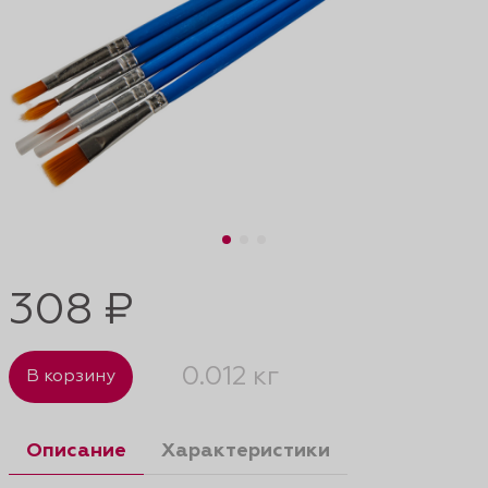
308 ₽
0.012 кг
В корзину
Описание
Характеристики