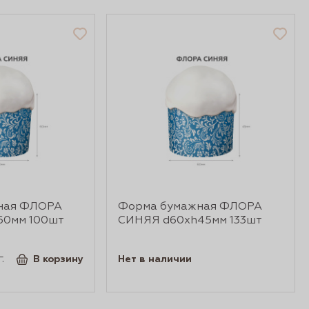
ная ФЛОРА
Форма бумажная ФЛОРА
60мм 100шт
СИНЯЯ d60xh45мм 133шт
.
В корзину
Нет в наличии