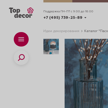
Поддержка ПН-ПТ с 9:00 до 18:00
+7 (495) 739-25-89
Идеи декорирования
Каталог "Пасх
+7 (495) 739-62-70
Каталог
Вр
ПН-
+7 (495) 739-25-89
Поиск
ИДЕИ
ДЕКОРИРОВАНИ
и смеси