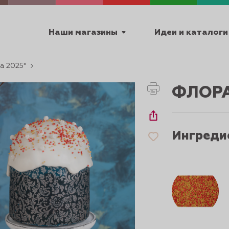
Наши магазины
Идеи и каталоги
а 2025"
емя работы
ФЛОРА
ПТ с 9:00 до 18:00
Ингреди
ТЕХНИЧЕСКИЕ
Я
УРОКИ
ПАСХА 2