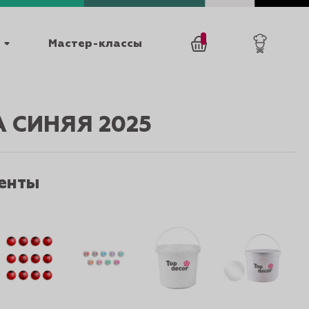
Мастер-классы
/
0
товаров
0
 СИНЯЯ 2025
енты
025
КАТАЛОГИ