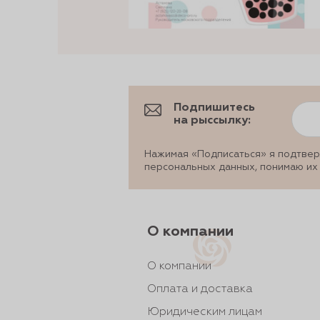
Подпишитесь
на рыссылку:
Нажимая «Подписаться» я подтвер
персональных данных, понимаю их
О компании
О компании
Оплата и доставка
Юридическим лицам