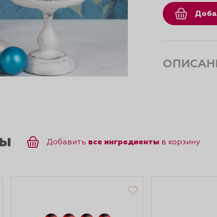
Доба
ОПИСАН
ты
все ингредиенты
Добавить
в корзину