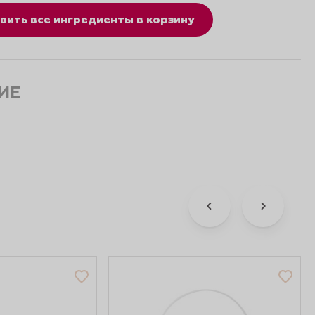
вить все ингредиенты в корзину
ИЕ