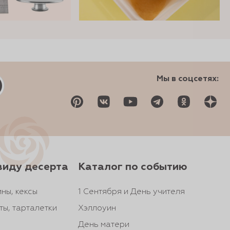
Мы в соцсетях:
виду десерта
Каталог по событию
ны, кексы
1 Сентября и День учителя
ты, тарталетки
Хэллоуин
День матери