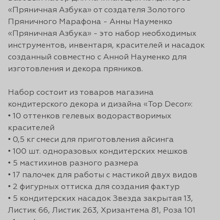
«Пряничная Азбука» от создателя Золотого
Пряничного Марафона - Анны Науменко
«Пряничная Азбука» - это набор необходимых
инструментов, инвентаря, красителей и насадок
созданный совместно с Анной Науменко для
изготовления и декора пряников.
Набор состоит из товаров магазина
кондитерского декора и дизайна «Top Decor»:
• 10 оттенков гелевых водорастворимых
красителей
• 0,5 кг смеси для приготовления айсинга
• 100 шт. одноразовых кондитерских мешков
• 5 мастихинов разного размера
• 17 палочек для работы с мастикой двух видов
• 2 фигурных оттиска для создания фактур
• 5 кондитерских насадок Звезда закрытая 13,
Листик 66, Листик 263, Хризантема 81, Роза 101