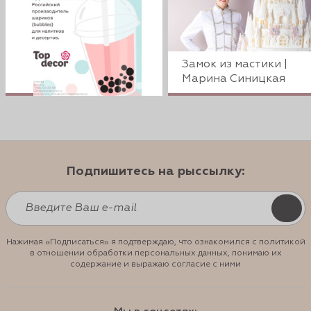
Замок из мастики |
Марина Синицкая
Подпишитесь на рыссылку:
Нажимая «Подписаться» я подтверждаю, что ознакомился с политикой
в отношении обработки персональных данных, понимаю их
содержание и выражаю согласие с ними