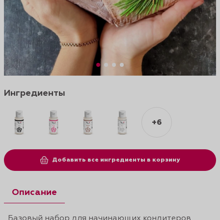
Ингредиенты
+6
Добавить все ингредиенты в корзину
Описание
Базовый набор для начинающих кондитеров