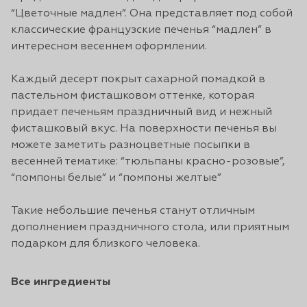
“Цветочные мадлен”. Она представляет под собой
классические французские печенья “мадлен” в
интересном весеннем оформлении.
Каждый десерт покрыт сахарной помадкой в
пастельном фисташковом оттенке, которая
придает печеньям праздничный вид и нежный
фисташковый вкус. На поверхности печенья вы
можете заметить разноцветные посыпки в
весенней тематике: “тюльпаны красно-розовые”,
“помпоны белые” и “помпоны желтые”
Такие небольшие печенья станут отличным
дополнением праздничного стола, или приятным
подарком для близкого человека.
Все ингредиенты