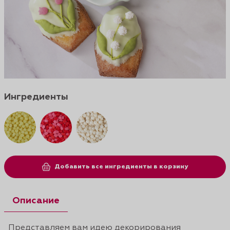
Ингредиенты
Добавить все ингредиенты в корзину
Описание
Представляем вам идею декорирования