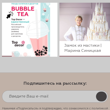
Замок из мастики |
Марина Синицкая
Подпишитесь на рыссылку:
Нажимая «Подписаться» я подтверждаю, что ознакомился с политикой