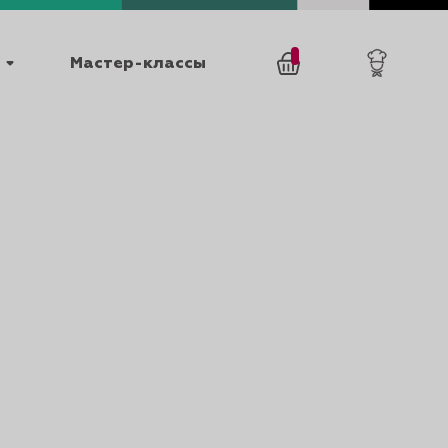
Мастер-классы
/
0
товаров
0
025
КАТАЛОГИ