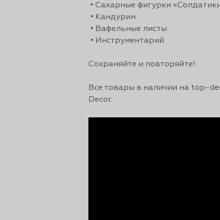
• Сахарные фигурки «Солдатик
• Кандурин
сертов
• Вафельные листы
• Инструментарий
Сохраняйте и повторяйте!
Все товары в наличии на top-de
Decor.
 и
чки