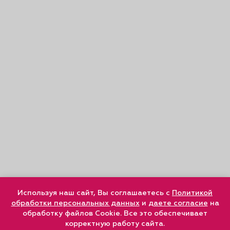
Используя наш сайт, Вы соглашаетесь с
Политикой
обработки персональных данных
и
даете согласие
на
обработку файлов Cookie. Все это обеспечивает
корректную работу сайта.