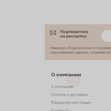
Подпишитесь
на рыссылку:
Нажимая «Подписаться» я подтвер
персональных данных, понимаю их
О компании
О компании
Оплата и доставка
Юридическим лицам
Контакты