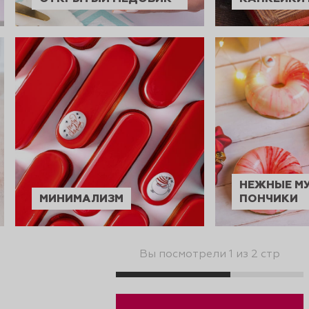
НЕЖНЫЕ М
МИНИМАЛИЗМ
ПОНЧИКИ
Вы посмотрели 1 из 2 стр