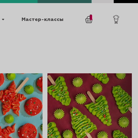
Мастер-классы
/
0
товаров
0
025
КАТАЛОГИ