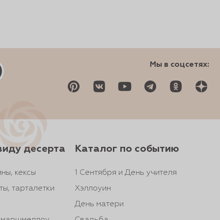
Мы в соцсетях:
виду десерта
Каталог по событию
ны, кексы
1 Сентября и День учителя
ты, тарталетки
Хэллоуин
День матери