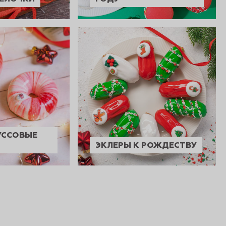
УССОВЫЕ
ЭКЛЕРЫ К РОЖДЕСТВУ