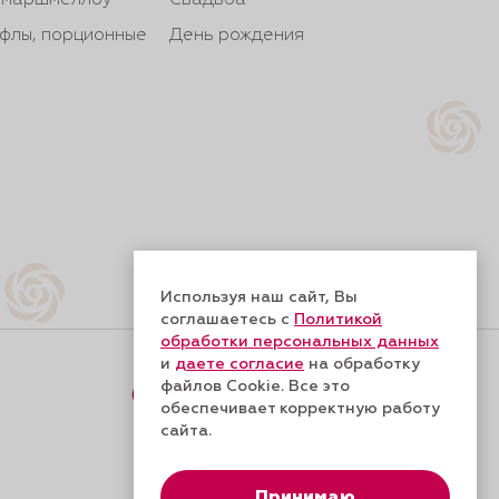
, маршмеллоу
Свадьба
йфлы, порционные
День рождения
Используя наш сайт, Вы
соглашаетесь с
Политикой
обработки персональных данных
и
даете согласие
на обработку
файлов Cookie. Все это
Форма обратной связи
обеспечивает корректную работу
сайта.
Принимаю