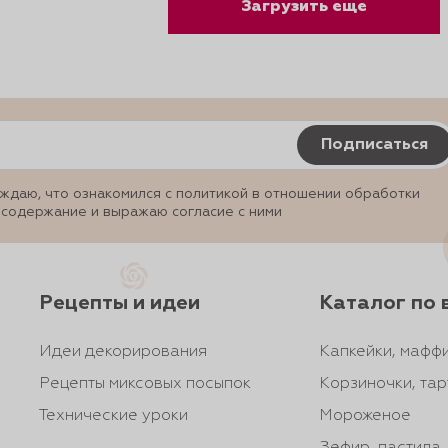
Загрузить еще
Подписаться
ждаю, что ознакомился с политикой в отношении обработки
 содержание и выражаю согласие с ними
Рецепты и идеи
Каталог по 
Идеи декорирования
Капкейки, маффи
Рецепты миксовых посыпок
Корзиночки, тар
Технические уроки
Мороженое