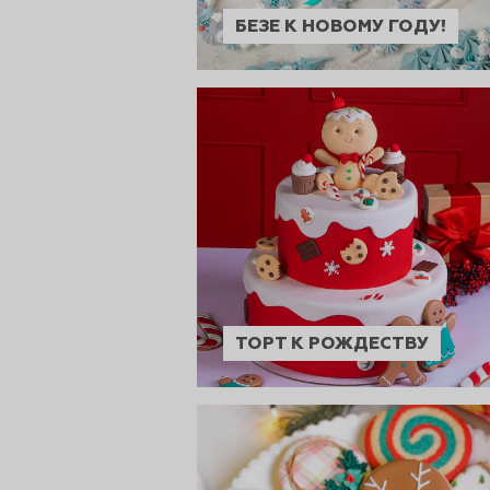
БЕЗЕ К НОВОМУ ГОДУ!
сертов
 и
ТОРТ К РОЖДЕСТВУ
чки