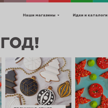
Наши магазины
Идеи и каталоги
ГОД!
емя работы
ПТ с 9:00 до 18:00
ТЕХНИЧЕСКИЕ
Я
УРОКИ
ПАСХА 2