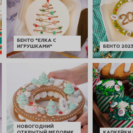
БЕНТО "ЕЛКА С
ИГРУШКАМИ"
БЕНТО 202
НОВОГОДНИЙ
ОТКРЫТЫЙ МЕДОВИК
КАПКЕЙКИ