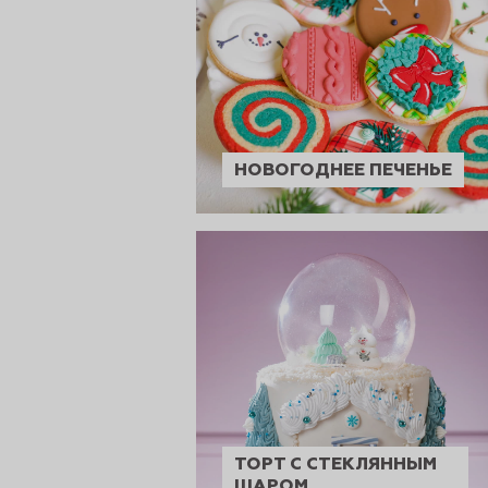
рты и
аковки
НОВОГОДНЕЕ ПЕЧЕНЬЕ
ТОРТ С СТЕКЛЯННЫМ
ШАРОМ