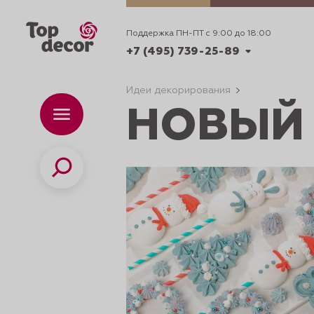
Поддержка ПН-ПТ с 9:00 до 18:00
+7 (495) 739-25-89
Идеи декорирования
НОВЫЙ 
+7 (495) 739-62-70
Каталог
Вр
ПН-
+7 (495) 739-25-89
Поиск
ИДЕИ
ДЕКОРИРОВАНИ
и смеси